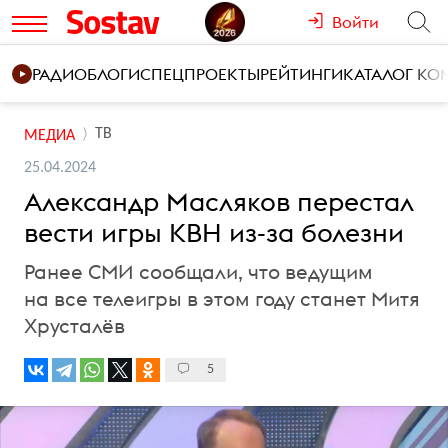
Войти
РАДИО
БЛОГИ
СПЕЦПРОЕКТЫ
РЕЙТИНГИ
КАТАЛОГ К
ТВ
МЕДИА
25.04.2024
Александр Масляков перестал
вести игры КВН из-за болезни
Ранее СМИ сообщали, что ведущим
на все телеигры в этом году станет Митя
Хрусталёв
5