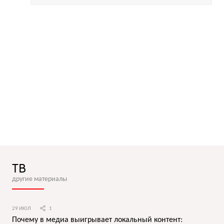
ТВ
другие материалы
29 ИЮЛ
1
Почему в медиа выигрывает локальный контент: