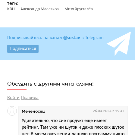
КВН
Александр Масляков
Митя Хрусталёв
Подписывайтесь на канал
@sostav
в Telegram
Подписаться
Обсудить с другими читателями:
Войти
Правила
Меченосец
26.04.2024 в 19:47
Удивительно, что сие продукт еще имеет
рейтинг. Там уже ни шуток и даже плоских шуток
нет. В моем окружении данную программу никто