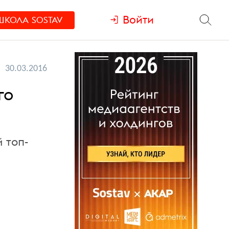
Войти
ШКОЛА
SOSTAV
30.03.2016
го
 топ-