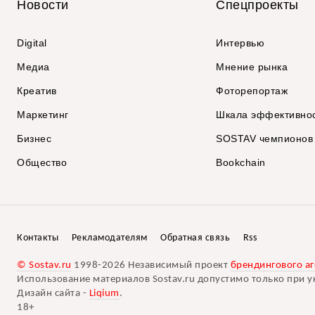
Новости
Спецпроекты
Digital
Интервью
Медиа
Мнение рынка
Креатив
Фоторепортаж
Маркетинг
Шкала эффективно
Бизнес
SOSTAV чемпионов
Общество
Bookchain
Контакты
Рекламодателям
Обратная связь
Rss
© Sostav.ru
1998-2026 Независимый проект
брендингового аг
Использование материалов Sostav.ru допустимо только при у
Дизайн сайта -
Liqium
.
18+