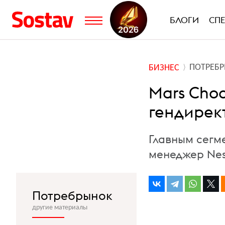
БЛОГИ
СП
ПОТРЕБ
БИЗНЕС
Mars Choc
гендирек
Главным сегм
менеджер Nes
Потребрынок
другие материалы