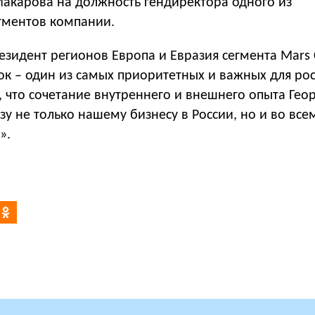
Макарова на должность гендиректора одного из
гментов компании.
зидент регионов Европа и Евразия сегмента Mars 
к – один из самых приоритетных и важных для рос
, что сочетание внутреннего и внешнего опыта Гео
зу не только нашему бизнесу в России, но и во все
».