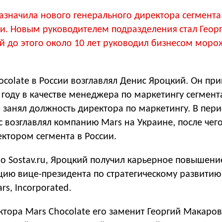
азначила нового генерального директора сегмента
ии. Новым руководителем подразделения стал Геор
й до этого около 10 лет руководил бизнесом моро
.
ocolate в России возглавлял Денис Яроцкий. Он пр
году в качестве менеджера по маркетингу сегмент
е занял должность директора по маркетингу. В пери
с возглавлял компанию Mars на Украине, после чег
ектором сегмента в России.
но Sostav.ru, Яроцкий получил карьерное повышени
цию вице-президента по стратегическому развитию
rs, Incorporated.
ктора Mars Chocolate его заменит Георгий Макаров