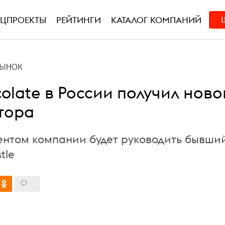
ЕЦПРОЕКТЫ
РЕЙТИНГИ
КАТАЛОГ КОМПАНИЙ
РЫНОК
olatе в России получил ново
тора
ентом компании будет руководить бывший
tle