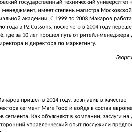
овский государственный технический университе
и менеджмент, имеет степень магистра Московской
альной академии. С 1999 по 2003 Макаров работал 
ло года в PZ Cussons, после чего в 2004 году переш
é, где за 10 лет прошел путь от ритейл-менеджера 
иректора и директора по маркетингу.
Георг
акаров пришел в 2014 году, возглавив в качестве
ектора сегмент Mars Food и войдя в состав европе
в сегмента. Как объясняют в компании, заслуги на
сторонний управленческий опыт послужили предпо