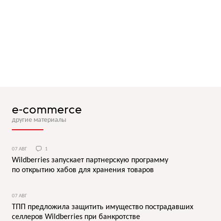
e-commerce
другие материалы
07 АВГ
1
Wildberries запускает партнерскую программу
по открытию хабов для хранения товаров
07 АВГ
ТПП предложила защитить имущество пострадавших
селлеров Wildberries при банкротстве