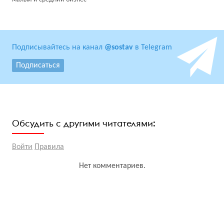
Подписывайтесь на канал
@sostav
в Telegram
Подписаться
Обсудить с другими читателями:
Войти
Правила
Нет комментариев.