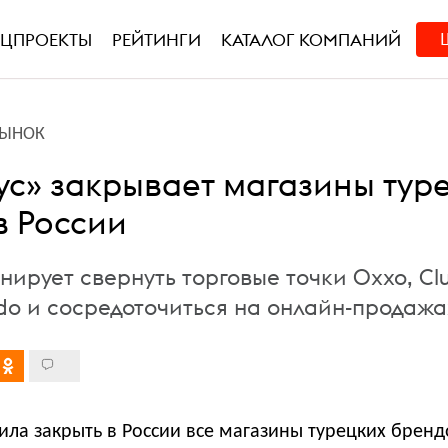
ЕЦПРОЕКТЫ
РЕЙТИНГИ
КАТАЛОГ КОМПАНИЙ
РЫНОК
ус» закрывает магазины тур
в России
ирует свернуть торговые точки Oxxo, Cl
do и сосредоточиться на онлайн-продаж
ла закрыть в России все магазины турецких бренд