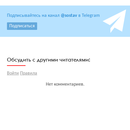
Подписывайтесь на канал
@sostav
в Telegram
Подписаться
Обсудить с другими читателями:
Войти
Правила
Нет комментариев.