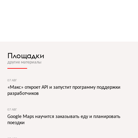
Площадки
другие материалы
07 АВГ
«Макс» откроет API и запустит программу поддержки
разработчиков
07 АВГ
Google Maps научится заказывать еду и планировать
поездки