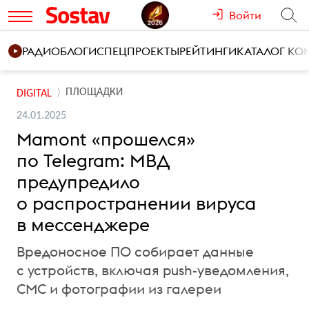
Войти
РАДИО
БЛОГИ
СПЕЦПРОЕКТЫ
РЕЙТИНГИ
КАТАЛОГ К
ПЛОЩАДКИ
DIGITAL
24.01.2025
Mamont «прошелся»
по Telegram: МВД
предупредило
о распространении вируса
в мессенджере
Вредоносное ПО собирает данные
с устройств, включая push-уведомления,
СМС и фотографии из галереи