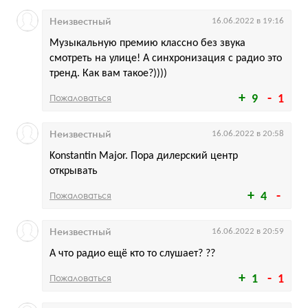
Неизвестный
16.06.2022 в 19:16
Музыкальную премию классно без звука
смотреть на улице! А синхронизация с радио это
тренд. Как вам такое?))))
Пожаловаться
9
1
Неизвестный
16.06.2022 в 20:58
Konstantin Major. Пора дилерский центр
открывать
Пожаловаться
4
Неизвестный
16.06.2022 в 20:59
А что радио ещё кто то слушает? ??
Пожаловаться
1
1