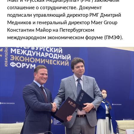
Maer
и «Русская Медиагруппа» (РМГ) заключили
соглашение о сотрудничестве. Документ
подписали управляющий директор РМГ Дмитрий
Медников и генеральный директор Maer Group
Константин Майор на Петербургском
международном экономическом форуме (ПМЭФ).