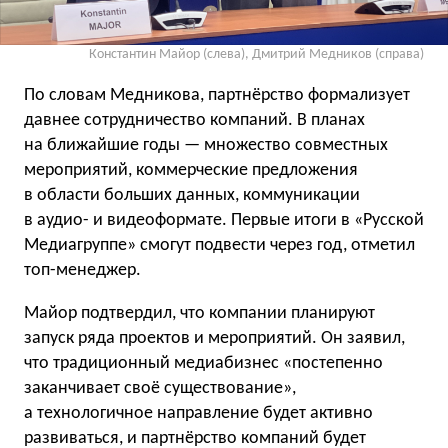
Константин Майор (слева), Дмитрий Медников (справа)
По словам Медникова, партнёрство формализует
давнее сотрудничество компаний. В планах
на ближайшие годы — множество совместных
мероприятий, коммерческие предложения
в области больших данных, коммуникации
в аудио- и видеоформате. Первые итоги в «Русской
Медиагруппе» смогут подвести через год, отметил
топ-менеджер.
Майор подтвердил, что компании планируют
запуск ряда проектов и мероприятий. Он заявил,
что традиционный медиабизнес «постепенно
заканчивает своё существование»,
а технологичное направление будет активно
развиваться, и партнёрство компаний будет