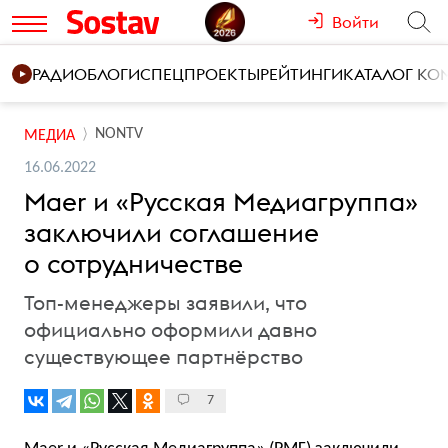
Войти
РАДИО
БЛОГИ
СПЕЦПРОЕКТЫ
РЕЙТИНГИ
КАТАЛОГ К
NONTV
МЕДИА
16.06.2022
Maer и «Русская Медиагруппа»
заключили соглашение
о сотрудничестве
Топ-менеджеры заявили, что
официально оформили давно
существующее партнёрство
7