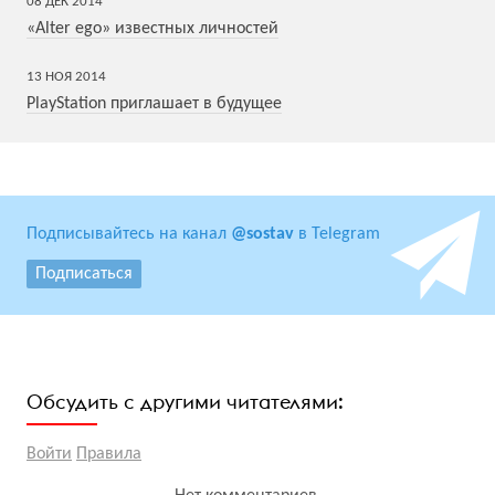
08
ДЕК
2014
«Alter ego» известных личностей
13
НОЯ
2014
PlayStation приглашает в будущее
Подписывайтесь на канал
@sostav
в Telegram
Подписаться
Обсудить с другими читателями:
Войти
Правила