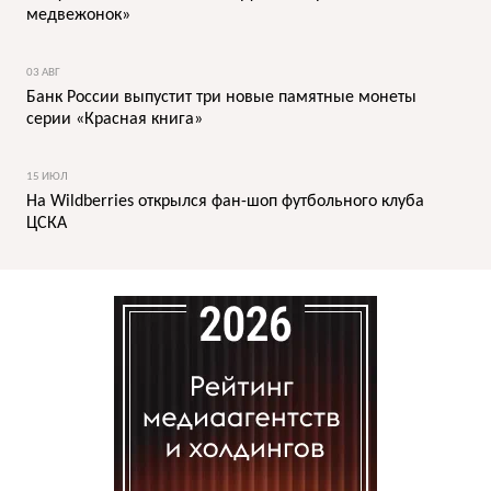
медвежонок»
03 АВГ
Банк России выпустит три новые памятные монеты
серии «Красная книга»
15 ИЮЛ
На Wildberries открылся фан-шоп футбольного клуба
ЦСКА