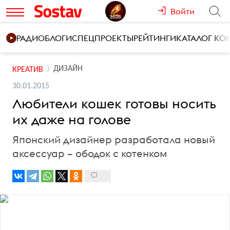
Войти
РАДИО
БЛОГИ
СПЕЦПРОЕКТЫ
РЕЙТИНГИ
КАТАЛОГ К
ДИЗАЙН
КРЕАТИВ
30.01.2015
Любители кошек готовы носить
их даже на голове
Японский дизайнер разработала новый
аксессуар – ободок с котенком