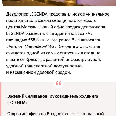
Девелопер
LEGENDA
представил новое уникальное
пространство в самом сердце исторического
центра Москвы. Новый офис продаж девелопера
LEGENDA разместился в здании класса «А»
площадью 558,8 кв. м, где ранее был автосалон
«Авилон Mercedes-AMG». Сегодня эта локация
считается одной из самых статусных в столице:
в шаге от Кремля, с развитой инфраструктурой,
удобной транспортной доступностью
и насыщенной деловой средой.
Василий Селиванов, руководитель холдинга
LEGENDA:
Открытие офиса на Воздвиженке — это важный