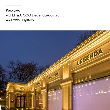
Реклама
ЛЕГЕНДА ООО |
legenda-dom.ru
erid:2W5zFJjBNYx