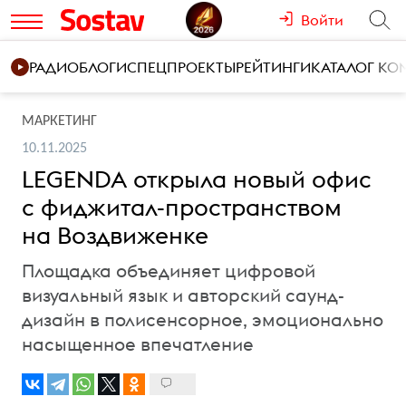
Войти
РАДИО
БЛОГИ
СПЕЦПРОЕКТЫ
РЕЙТИНГИ
КАТАЛОГ К
МАРКЕТИНГ
10.11.2025
LEGENDA открыла новый офис
с фиджитал-пространством
на Воздвиженке
Площадка объединяет цифровой
визуальный язык и авторский саунд-
дизайн в полисенсорное, эмоционально
насыщенное впечатление