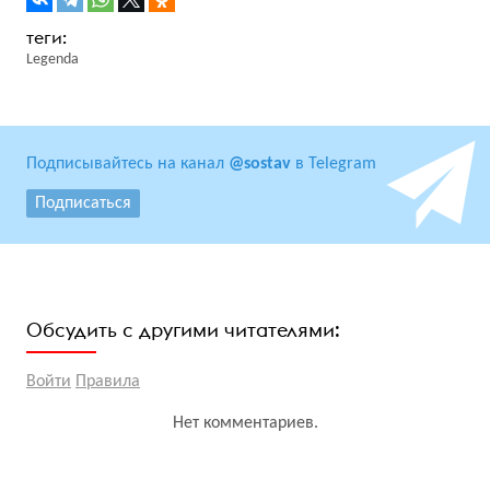
Legenda
Подписывайтесь на канал
@sostav
в Telegram
Подписаться
Обсудить с другими читателями:
Войти
Правила
Нет комментариев.