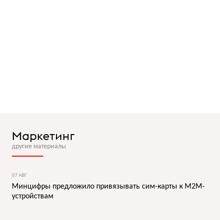
Маркетинг
другие материалы
07 АВГ
Минцифры предложило привязывать сим-карты к M2M-
устройствам