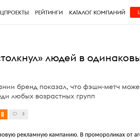
ЕЦПРОЕКТЫ
РЕЙТИНГИ
КАТАЛОГ КОМПАНИЙ
столкнул» людей в одинаков
ании бренд показал, что фэшн-метч може
еди любых возрастных групп
3
овую рекламную кампанию. В промороликах от аг