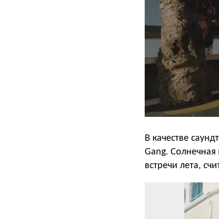
В качестве саунд
Gang. Солнечная
встречи лета, счи