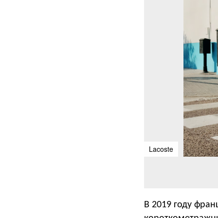
Lacoste
В 2019 году фран