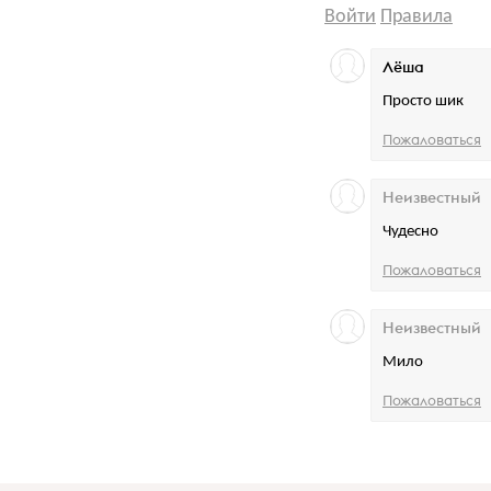
Войти
Правила
Лёша
Просто шик
Пожаловаться
Неизвестный
Чудесно
Пожаловаться
Неизвестный
Мило
Пожаловаться