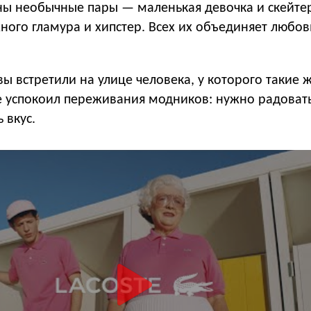
ны необычные пары — маленькая девочка и скейте
ого гламура и хипстер. Всех их объединяет любов
 вы встретили на улице человека, у которого такие
e успокоил переживания модников: нужно радовать
ь вкус.