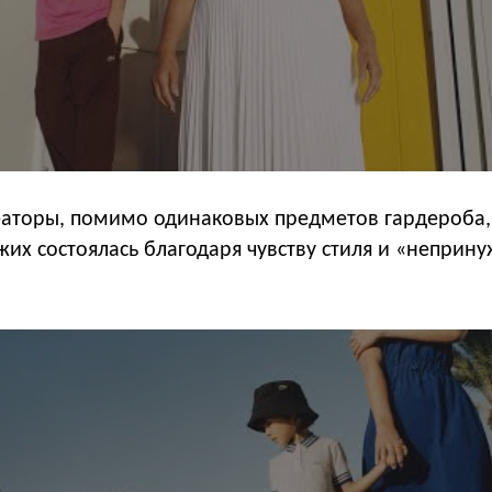
еаторы, помимо одинаковых предметов гардероба,
жих состоялась благодаря чувству стиля и «непри