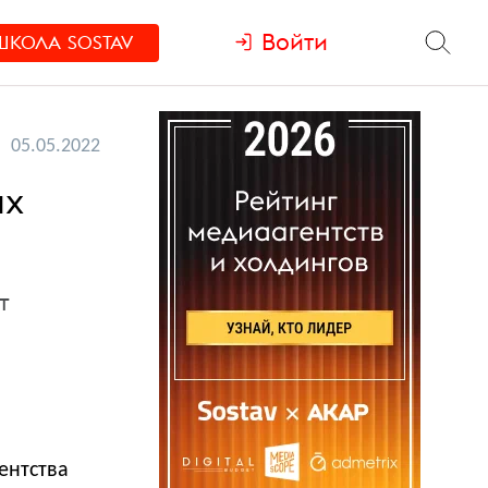
Войти
ШКОЛА
SOSTAV
05.05.2022
ых
т
ентства