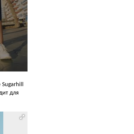
Sugarhill
дит для