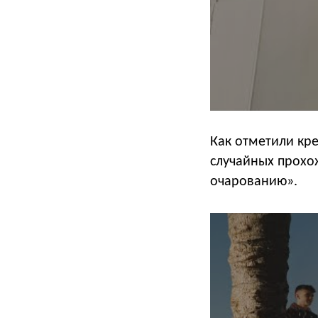
Как отметили кр
случайных прохо
очарованию».