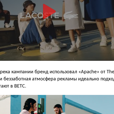
трека кампании бренд использовал «Apache» от The 
 и беззаботная атмосфера рекламы идеально подхо
тают в BETC.