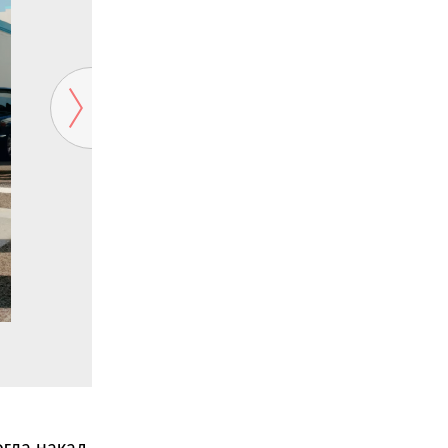
Lacoste