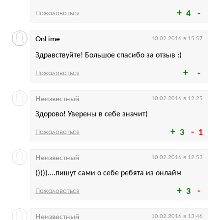
Пожаловаться
4
OnLime
10.02.2016 в 15:57
Здравствуйте! Большое спасибо за отзыв :)
Пожаловаться
Неизвестный
10.02.2016 в 12:25
Здорово! Уверены в себе значит)
Пожаловаться
3
1
Неизвестный
10.02.2016 в 12:53
)))))....пишут сами о себе ребята из онлайм
Пожаловаться
3
Неизвестный
10.02.2016 в 13:46