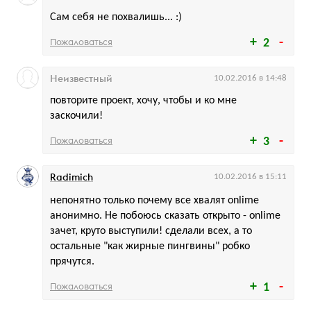
Сам себя не похвалишь... :)
Пожаловаться
2
Неизвестный
10.02.2016 в 14:48
повторите проект, хочу, чтобы и ко мне
заскочили!
Пожаловаться
3
Radimich
10.02.2016 в 15:11
непонятно только почему все хвалят onlime
анонимно. Не побоюсь сказать открыто - onlime
зачет, круто выступили! сделали всех, а то
остальные "как жирные пингвины" робко
прячутся.
Пожаловаться
1