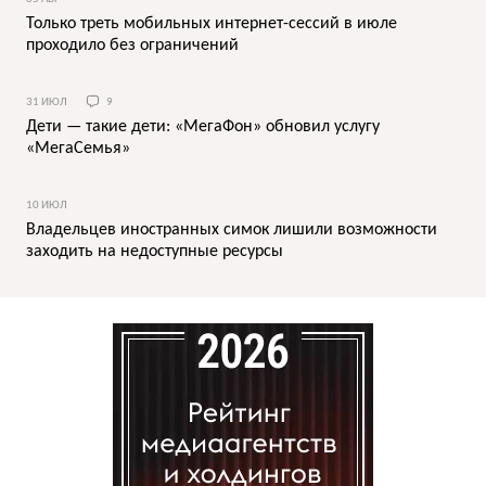
Только треть мобильных интернет-сессий в июле
проходило без ограничений
31 ИЮЛ
9
Дети — такие дети: «МегаФон» обновил услугу
«МегаСемья»
10 ИЮЛ
Владельцев иностранных симок лишили возможности
заходить на недоступные ресурсы