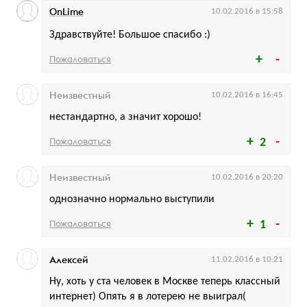
OnLime
10.02.2016 в 15:58
Здравствуйте! Большое спасибо :)
Пожаловаться
Неизвестный
10.02.2016 в 16:45
нестандартно, а значит хорошо!
Пожаловаться
2
Неизвестный
10.02.2016 в 20:20
однозначно нормально выступили
Пожаловаться
1
Алексей
11.02.2016 в 10:21
Ну, хоть у ста человек в Москве теперь классный
интернет) Опять я в лотерею не выиграл(