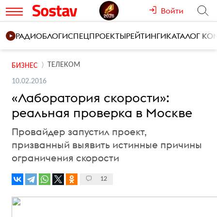
Войти
РАДИО
БЛОГИ
СПЕЦПРОЕКТЫ
РЕЙТИНГИ
КАТАЛОГ К
ТЕЛЕКОМ
БИЗНЕС
10.02.2016
«Лаборатория скорости»:
реальная проверка в Москве
Провайдер запустил проект,
призванный выявить истинные причины
ограничения скорости
12