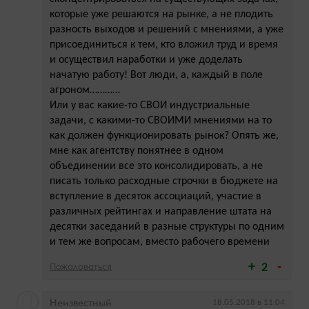
которые уже решаются на рынке, а не плодить
разность выходов и решений с мнениями, а уже
присоединиться к тем, кто вложил труд и время
и осуществил наработки и уже доделать
начатую работу! Вот люди, а, каждый в поле
агроном…………
Или у вас какие-то СВОИ индустриальные
задачи, с какими-то СВОИМИ мнениями на то
как должен функционировать рынок? Опять же,
мне как агентству понятнее в одном
объединении все это консолидировать, а не
писать только расходные строчки в бюджете на
вступление в десяток ассоциаций, участие в
различных рейтингах и направление штата на
десятки заседаний в разные структуры по одним
и тем же вопросам, вместо рабочего времени
Пожаловаться
2
Неизвестный
18.05.2018 в 11:04