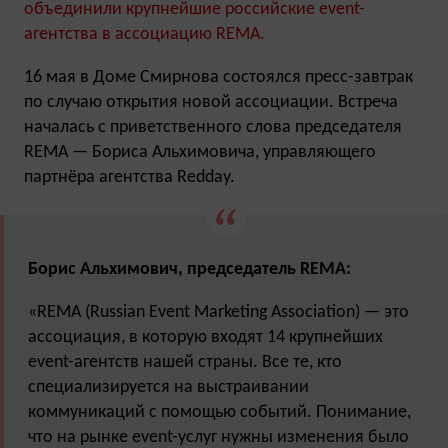
объединили крупнейшие российские event-
агентства в ассоциацию REMA.
16 мая в Доме Смирнова состоялся пресс-завтрак
по случаю открытия новой ассоциации. Встреча
началась с приветственного слова председателя
REMA — Бориса Альхимовича, управляющего
партнёра агентства Redday.
Борис Альхимович, председатель REMA:
«REMA (Russian Event Marketing Association) — это
ассоциация, в которую входят 14 крупнейших
event-агентств нашей страны. Все те, кто
специализируется на выстраивании
коммуникаций с помощью событий. Понимание,
что на рынке event-услуг нужны изменения было