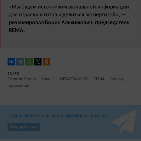
«Мы будем источником актуальной информации
для отрасли и готовы делиться экспертизой», —
резюмировал Борис Альхимович, председатель
REMA.
Eventum Premo
Louder
DEPARTÁMENT
REMA
Redday
подъежики
Подписывайтесь на канал
@sostav
в Telegram
Подписаться