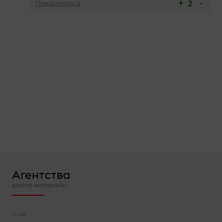
Пожаловаться
2
Агентства
другие материалы
06 АВГ