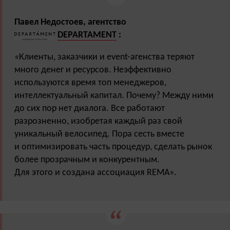
Павел Недостоев, агентство
DEPARTAMENT
:
«
Клиенты, заказчики и event-агенства теряют
много денег и ресурсов. Неэффективно
используются время топ менеджеров,
интеллектуальны
й капитал. Почему? Между ними
до сих пор нет диалога. Все работают
разрозненно, изобретая каждый раз свой
уникальный велосипед. Пора сесть вместе
и оптимизировать часть процедур, сделать рынок
более прозрачным и конкурентным.
Для этого и создана ассоциация REMA».