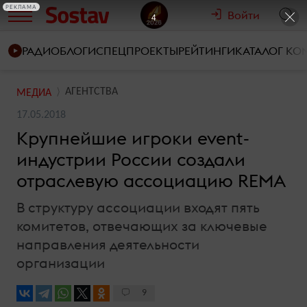
РЕКЛАМА
Войти
3
РАДИО
БЛОГИ
СПЕЦПРОЕКТЫ
РЕЙТИНГИ
КАТАЛОГ К
АГЕНТСТВА
МЕДИА
17.05.2018
Крупнейшие игроки event-
индустрии России создали
отраслевую ассоциацию REMA
В структуру ассоциации входят пять
комитетов, отвечающих за ключевые
направления деятельности
организации
9