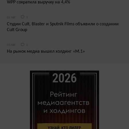
WPP сократила выручку на 4,4%
05 АВГ
1
Студии Cult, Blaster и Sputnik Films объявили о создании
Cult Group
03 АВГ
2
На рынок медиа вышел холдинг «М.1»