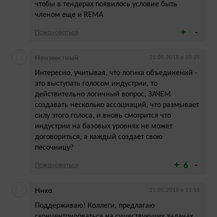
чтобы в тендерах появилось условие быть
членом еще и REMA
Пожаловаться
Неизвестный
21.05.2018 в 10:25
Интересно, учитывая, что логика объединений -
это выступать голосом индустрии, то
действительно логичный вопрос, ЗАЧЕМ
создавать несколько ассоциаций, что размывает
силу этого голоса, и вновь смотрится что
индустрии на базовых уровнях не может
договориться, а каждый создает свою
песочницу?
Пожаловаться
6
Ника
21.05.2018 в 11:16
Поддерживаю! Коллеги, предлагаю
сконцентрироваться на существующих задачах,