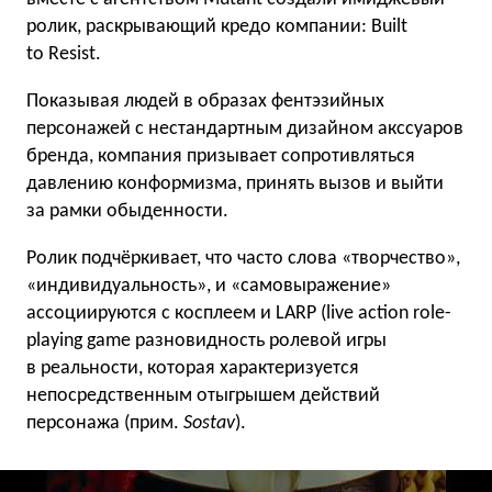
ролик, раскрывающий кредо компании: Built
to Resist.
Показывая людей в образах фентэзийных
персонажей с нестандартным дизайном акссуаров
бренда, компания призывает сопротивляться
давлению конформизма, принять вызов и выйти
за рамки обыденности.
Ролик подчёркивает, что часто слова «творчество»,
«индивидуальность», и «самовыражение»
ассоциируются с косплеем и LARP (live action role-
playing game разновидность ролевой игры
в реальности, которая характеризуется
непосредственным отыгрышем действий
персонажа (прим.
Sostav
).