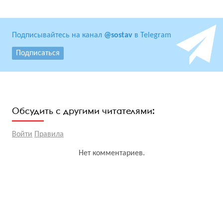
Подписывайтесь на канал
@sostav
в Telegram
Подписаться
Обсудить с другими читателями:
Войти
Правила
Нет комментариев.