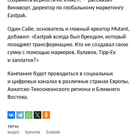
сохранить верность их этике», — расcказал
Винкворт, директор по глобальному маркетингу
Eastpak.
Один Сайе, основатель и главный креатор Mutant,
добавил: «Eastpak всегда был брендом, который
поощряет трансформацию. Кто не создавал свою
сумку с помощью маркеров, булавок, Tipp-Ex
и заплаток?»
Кампания будет проводиться в социальных
и цифровых каналах в различных странах Европы,
Азиатско-Тихоокеанского региона и Ближнего
Востока.
видео
Креатив
Eastpak