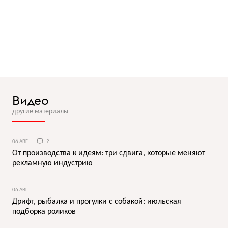
Видео
другие материалы
06 АВГ
2
От производства к идеям: три сдвига, которые меняют
рекламную индустрию
06 АВГ
Дрифт, рыбалка и прогулки с собакой: июльская
подборка роликов