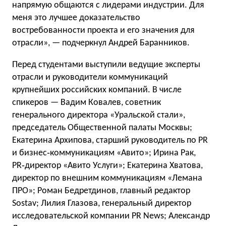
напрямую общаются с лидерами индустрии. Для
меня это лучшее доказательство
востребованности проекта и его значения для
отрасли», — подчеркнул Андрей Баранников.
Перед студентами выступили ведущие эксперты
отрасли и руководители коммуникаций
крупнейших российских компаний. В числе
спикеров — Вадим Ковалев, советник
генерального директора «Уральской стали»,
председатель Общественной палаты Москвы;
Екатерина Архипова, старший руководитель по PR
и бизнес‑коммуникациям «Авито»; Ирина Рак,
PR‑директор «Авито Услуги»; Екатерина Хватова,
директор по внешним коммуникациям «Лемана
ПРО»; Роман Бедретдинов, главный редактор
Sostav; Лилия Глазова, генеральный директор
исследовательской компании PR News; Александр