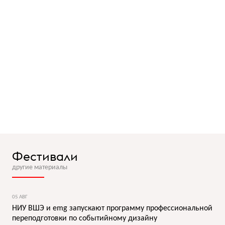
Фестивали
другие материалы
05 АВГ
НИУ ВШЭ и emg запускают программу профессиональной
переподготовки по событийному дизайну