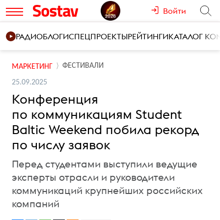
Войти
РАДИО
БЛОГИ
СПЕЦПРОЕКТЫ
РЕЙТИНГИ
КАТАЛОГ К
ФЕСТИВАЛИ
МАРКЕТИНГ
25.09.2025
Конференция
по коммуникациям Student
Baltic Weekend побила рекорд
по числу заявок
Перед студентами выступили ведущие
эксперты отрасли и руководители
коммуникаций крупнейших российских
компаний