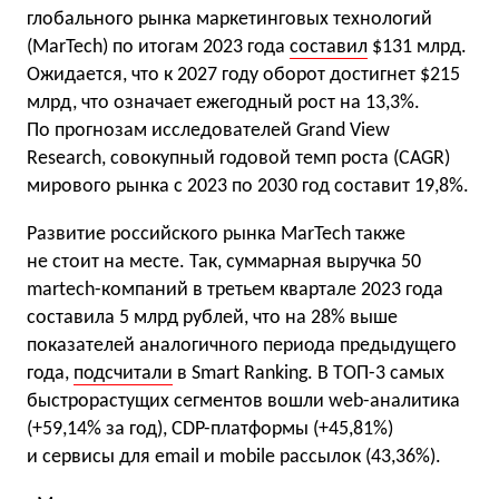
глобального рынка маркетинговых технологий
(MarTech) по итогам 2023 года
составил
$131 млрд.
Ожидается, что к 2027 году оборот достигнет $215
млрд, что означает ежегодный рост на 13,3%.
По прогнозам исследователей Grand View
Research, совокупный годовой темп роста (CAGR)
мирового рынка с 2023 по 2030 год составит 19,8%.
Развитие российского рынка MarTech также
не стоит на месте. Так, суммарная выручка 50
martech-компаний в третьем квартале 2023 года
составила 5 млрд рублей, что на 28% выше
показателей аналогичного периода предыдущего
года,
подсчитали
в Smart Ranking. В ТОП-3 самых
быстрорастущих сегментов вошли web-аналитика
(+59,14% за год), CDP-платформы (+45,81%)
и сервисы для email и mobile рассылок (43,36%).