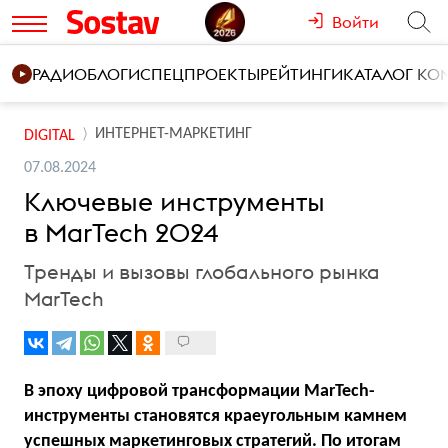
Войти
РАДИО
БЛОГИ
СПЕЦПРОЕКТЫ
РЕЙТИНГИ
КАТАЛОГ К
ИНТЕРНЕТ-МАРКЕТИНГ
DIGITAL
07.08.2024
Ключевые инструменты
в MarTech 2024
Тренды и вызовы глобального рынка
MarTech
В эпоху цифровой трансформации MarTech-
инструменты становятся краеугольным камнем
успешных маркетинговых стратегий. По итогам