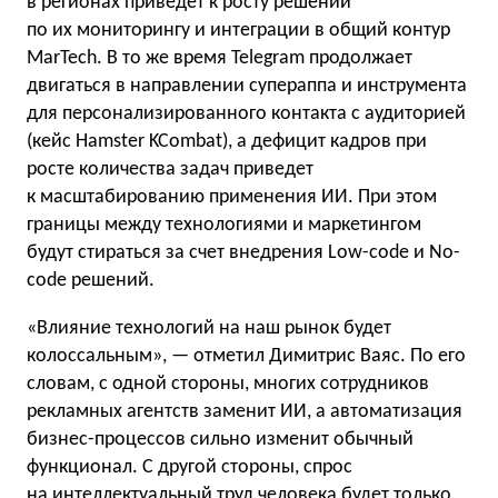
в регионах приведет к росту решений
по их мониторингу и интеграции в общий контур
MarTech. В то же время Telegram продолжает
двигаться в направлении супераппа и инструмента
для персонализированного контакта с аудиторией
(кейс Hamster KCombat), а дефицит кадров при
росте количества задач приведет
к масштабированию применения ИИ. При этом
границы между технологиями и маркетингом
будут стираться за счет внедрения Low-code и No-
code решений.
«Влияние технологий на наш рынок будет
колоссальным», — отметил Димитрис Ваяс. По его
словам, с одной стороны, многих сотрудников
рекламных агентств заменит ИИ, а автоматизация
бизнес-процессов сильно изменит обычный
функционал. С другой стороны, спрос
на интеллектуальный труд человека будет только