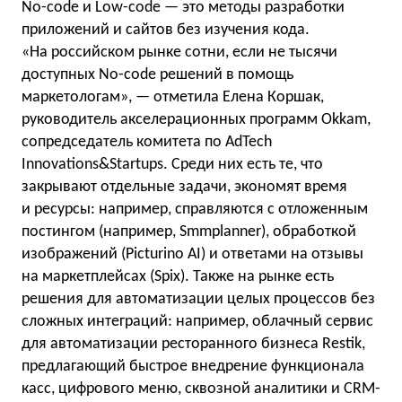
No-code и Low-code — это методы разработки
приложений и сайтов без изучения кода.
«На российском рынке сотни, если не тысячи
доступных No-code решений в помощь
маркетологам», — отметила Елена Коршак,
руководитель акселерационных программ Okkam,
сопредседатель комитета по AdTech
Innovations&Startups. Среди них есть те, что
закрывают отдельные задачи, экономят время
и ресурсы: например, справляются с отложенным
постингом (например, Smmplanner), обработкой
изображений (Picturino AI) и ответами на отзывы
на маркетплейсах (Spix). Также на рынке есть
решения для автоматизации целых процессов без
сложных интеграций: например, облачный сервис
для автоматизации ресторанного бизнеса Restik,
предлагающий быстрое внедрение функционала
касс, цифрового меню, сквозной аналитики и CRM-