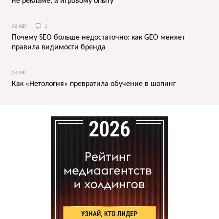
не рекламе, а игровому опыту
06 АВГ
1
Почему SEO больше недостаточно: как GEO меняет
правила видимости бренда
04 АВГ
Как «Нетология» превратила обучение в шопинг