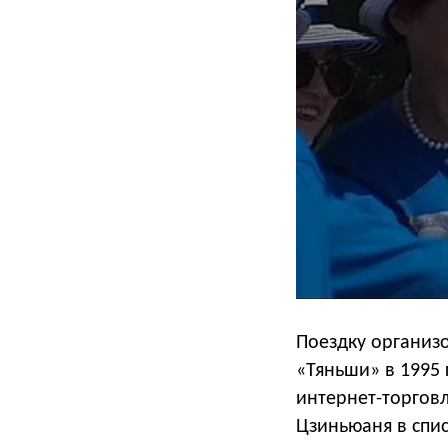
Поездку организ
«Тяньши» в 1995 
интернет-торговл
Цзиньюаня в спи