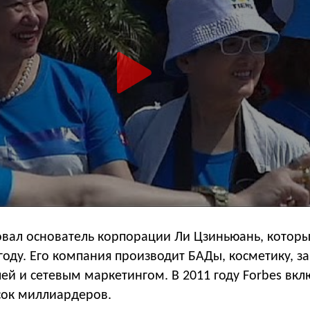
овал основатель корпорации Ли Цзиньюань, которы
году. Его компания производит БАДы, косметику, з
ей и сетевым маркетингом. В 2011 году Forbes вкл
сок миллиардеров.