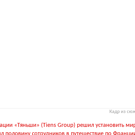
Кадр из сюж
ации «Тяньши» (Tiens Group) решил установить ми
ил половину сотрудников в путешествие по Франци