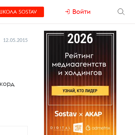
Войти
ШКОЛА
SOSTAV
12.05.2015
корд