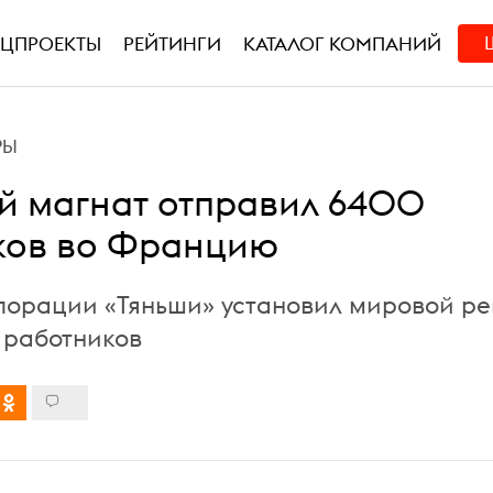
ЕЦПРОЕКТЫ
РЕЙТИНГИ
КАТАЛОГ КОМПАНИЙ
РЫ
й магнат отправил 6400
ков во Францию
порации «Тяньши» установил мировой ре
 работников