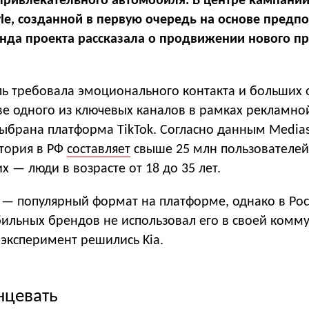
привлекательного автомобиля. В центре кампани
yle, созданной в первую очередь на основе предп
да проекта рассказала о продвижении нового пр
ь требовала эмоционального контакта и больших 
ве одного из ключевых каналов в рамках рекламно
ыбрана платформа TikTok. Согласно данным Medias
итория в РФ
составляет
свыше 25 млн пользователей
х — люди в возрасте от 18 до 35 лет.
 — популярный формат на платформе, однако в Ро
бильных брендов не использовал его в своей комм
эксперимент решились Kia.
нцевать