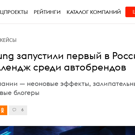
ЕЦПРОЕКТЫ
РЕЙТИНГИ
КАТАЛОГ КОМПАНИЙ
L-КЕЙСЫ
Jung запустили первый в Рос
еллендж среди автобрендов
пании — неоновые эффекты, залипательн
овые блогеры
6