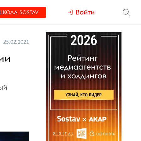
Войти
ШКОЛА
SOSTAV
25.02.2021
сии
ый