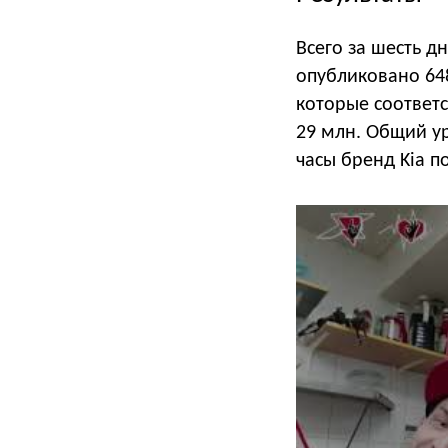
Всего за шесть д
опубликовано 64
которые соответс
29 млн. Общий ур
часы бренд Kia п