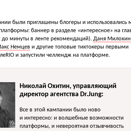
ании были приглашены блогеры и использовались
латформы: баннер в разделе «интересное» на глав
к до минуты в ленте рекомендаций).
Даня Милохин
акс Немцев
и другие топовые тиктокеры первыми
леRIO и запустили челлендж на платформе.
Николай Охитин, управляющий
директор агентства Dr.Jung:
Все в этой кампании было ново
и интересно: и волшебные возможности
платформы, и невероятная отзывчивость