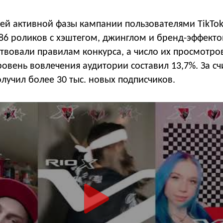
ней активной фазы кампании пользователями TikTo
86 роликов с хэштегом, джинглом и бренд-эффекто
твовали правилам конкурса, а число их просмотро
овень вовлечения аудитории составил 13,7%. За с
олучил более 30 тыс. новых подписчиков.