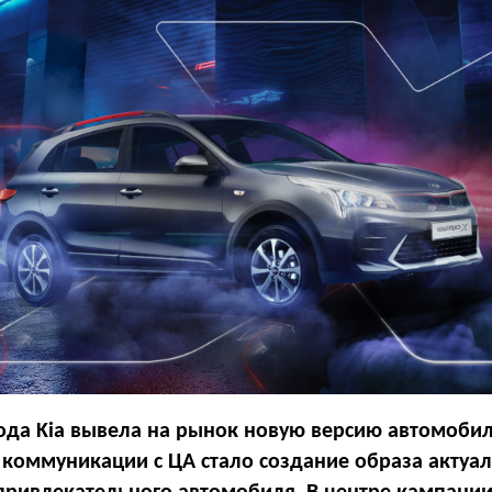
ода Kia вывела на рынок новую версию автомобиля
коммуникации с ЦА стало создание образа актуал