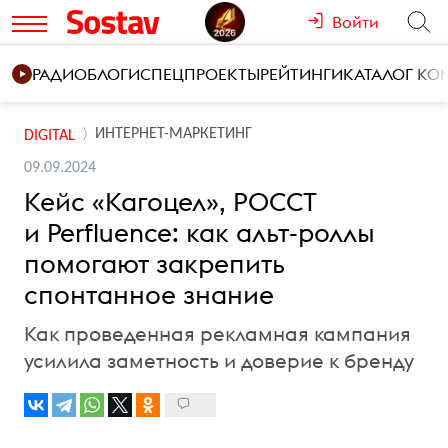
Войти
РАДИО
БЛОГИ
СПЕЦПРОЕКТЫ
РЕЙТИНГИ
КАТАЛОГ К
ИНТЕРНЕТ-МАРКЕТИНГ
DIGITAL
09.09.2024
Кейс «Кагоцел», РОССТ
и Perfluence: как альт-роллы
помогают закрепить
спонтанное знание
Как проведенная рекламная кампания
усилила заметность и доверие к бренду