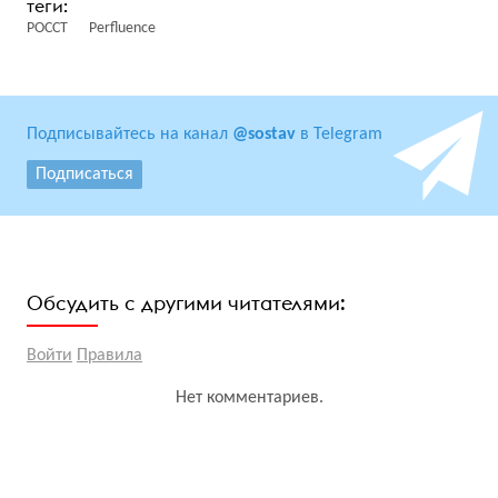
РОССТ
Perfluence
Подписывайтесь на канал
@sostav
в Telegram
Подписаться
Обсудить с другими читателями:
Войти
Правила
Нет комментариев.