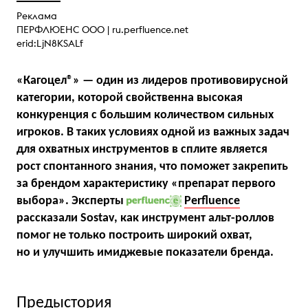
Реклама
ПЕРФЛЮЕНС ООО |
ru.perfluence.net
erid:LjN8KSALf
«Кагоцел®» — один из лидеров противовирусной
категории, которой свойственна высокая
конкуренция с большим количеством сильных
игроков. В таких условиях одной из важных задач
для охватных инструментов в сплите является
рост спонтанного знания, что поможет закрепить
за брендом характеристику «препарат первого
выбора». Эксперты
Perfluence
рассказали Sostav, как инструмент альт-роллов
помог не только построить широкий охват,
но и улучшить имиджевые показатели бренда.
Предыстория