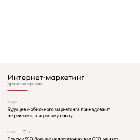
Интернет-маркетинг
другие материалы
07 АВГ
Будущее мобильного маркетинга принадлежит
не рекламе, а игровому опыту
06 АВГ
1
Почему SEO больше недостаточно: как GEO меняет