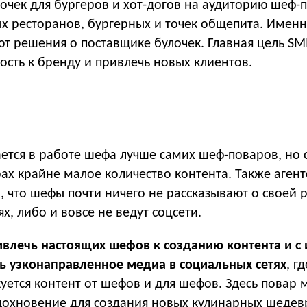
очек для бургеров и хот-догов на аудиторию шеф-
ых ресторанов, бургерных и точек общепита. Имен
т решения о поставщике булочек. Главная цель S
ость к бренду и привлечь новых клиентов.
ется в работе шефа лучше самих шеф-поваров, но 
орах крайне малое количество контента. Также агент
м, что шефы почти ничего не рассказывают о своей 
х, либо и вовсе не ведут соцсети.
влечь настоящих шефов к созданию контента и с 
 узконаправленное медиа в социальных сетях
, гд
уется контент от шефов и для шефов. Здесь повар
вдохновение для создания новых кулинарных шедев