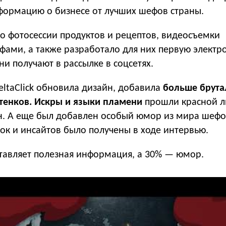
формацию о бизнесе от лучших шефов страны.
о фотосессии продуктов и рецептов, видеосъемки
фами, а также разработало для них первую электр
ни получают в рассылке в соцсетях.
ltaClick обновила дизайн, добавила
больше брута
ттенков. Искры и языки пламени
прошли красной 
йн. А еще был добавлен особый юмор из мира шефо
ок и инсайтов было получены в ходе интервью.
ставляет полезная информация, а 30% — юмор.