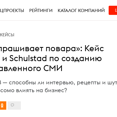
ЕЦПРОЕКТЫ
РЕЙТИНГИ
КАТАЛОГ КОМПАНИЙ
L-КЕЙСЫ
прашивает повара»: Кейс
k и Schulstad по созданию
авленного СМИ
B — способны ли интервью, рецепты и шу
есомо влиять на бизнес?