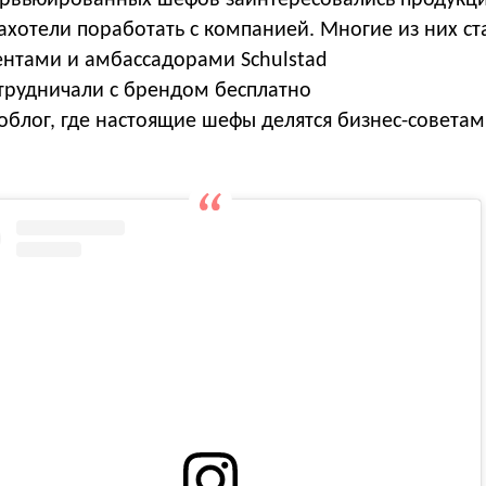
захотели поработать с компанией. Многие из них ст
нтами и амбассадорами Schulstad
трудничали с брендом бесплатно
облог, где настоящие шефы делятся бизнес-совета