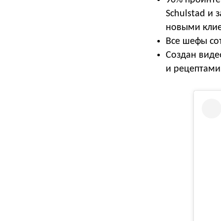
Schulstad и 
новыми клие
Все шефы со
Создан виде
и рецептами