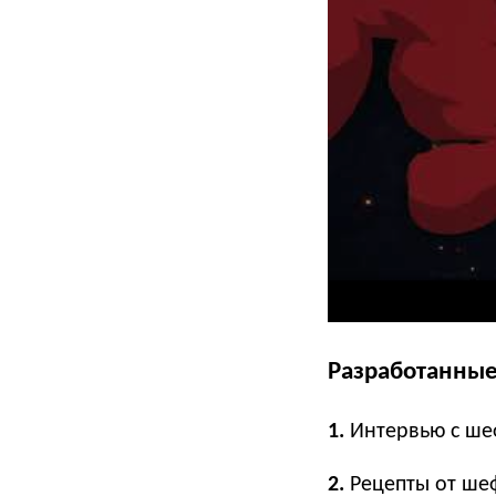
Разработанные
1.
Интервью с ш
2.
Рецепты от ше