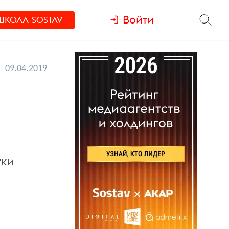
Войти
ШКОЛА
SOSTAV
09.04.2019
тки