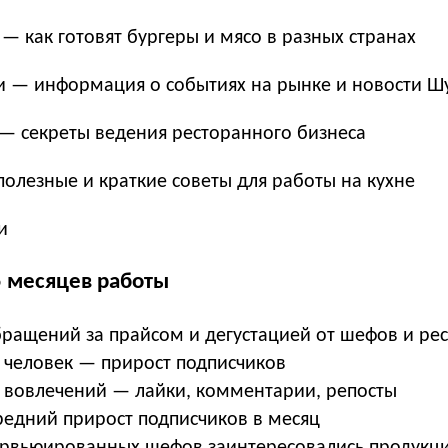
 как готовят бургеры и мясо в разных странах
и — информация о событиях на рынке и новости Ш
— секреты ведения ресторанного бизнеса
олезные и краткие советы для работы на кухне
и
5 месяцев работы
бращений за прайсом и дегустацией от шефов и ре
0 человек — прирост подписчиков
0 вовлечений — лайки, комментарии, репосты
редний прирост подписчиков в месяц
рвьюированных шефов заинтересовались продукц