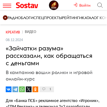
Войти
РАДИО
БЛОГИ
СПЕЦПРОЕКТЫ
РЕЙТИНГИ
КАТАЛОГ К
ВИДЕО
КРЕАТИВ
08.12.2024
«Зайчатки разума»
рассказали, как обращаться
с деньгами
В кампанию вошли ролики и игровой
онлайн-курс
1
Для «Банка ПСБ» рекламное агентство «Игроник»,
«ГПМ Реклама» и телеканал 2×2 разработали