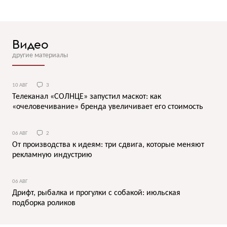
Видео
другие материалы
10 АВГ
3
Телеканал «СОЛНЦЕ» запустил маскот: как
«очеловечивание» бренда увеличивает его стоимость
06 АВГ
2
От производства к идеям: три сдвига, которые меняют
рекламную индустрию
06 АВГ
Дрифт, рыбалка и прогулки с собакой: июльская
подборка роликов