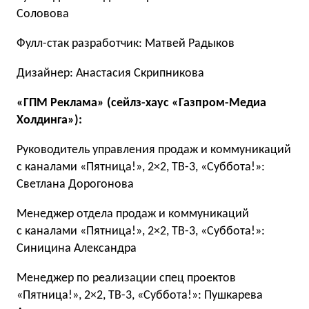
Соловова
Фулл-стак разработчик: Матвей Радыков
Дизайнер: Анастасия Скрипникова
«ГПМ Реклама» (сейлз-хаус «Газпром-Медиа
Холдинга»):
Руководитель управления продаж и коммуникаций
с каналами «Пятница!», 2×2, TВ-3, «Суббота!»:
Светлана Дорогонова
Менеджер отдела продаж и коммуникаций
с каналами «Пятница!», 2×2, TВ-3, «Суббота!»:
Синицина Александра
Менеджер по реализации спец проектов
«Пятница!», 2×2, TВ-3, «Суббота!»: Пушкарева