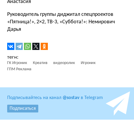
Анастасия
Руководитель группы диджитал спецпроектов
«Пятница!», 2×2, TВ-3, «Суббота!»: Немирович
Дарья
ГК Игроник
Креатив
видеоролик
Игроник
ГПМ Реклама
Подписывайтесь на канал
@sostav
в Telegram
Подписаться