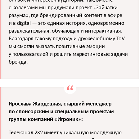
близок и интересен аудитории. Так, вместе
с коллегами мы придумали проект «Зайчатки
разума», где брендированный контент в эфире
и в digital — это единая история, одновременно
развлекательная, обучающая и интерактивная.
Благодаря такому подходу и дружелюбному ToV
мы смогли вызвать позитивные эмоции
у пользователей и решить маркетинговые задачи
бренда.
Ярослава Жардецкая, старший менеджер
по спонсорским и специальным проектам
группы компаний «Игроник»:
Телеканал 2×2 имеет уникальную молодежную