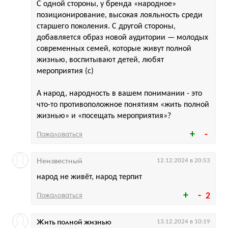
С одной стороны, у бренда «народное»
позиционирование, высокая лояльность среди
старшего поколения. С другой стороны,
добавляется образ новой аудитории — молодых
современных семей, которые живут полной
жизнью, воспитывают детей, любят
мероприятия (с)
А народ, народность в вашем понимании - это
что-то противоположное понятиям «жить полной
жизнью» и «посещать мероприятия»?
Пожаловаться
Неизвестный
12.12.2024 в 20:53
народ не живёт, народ терпит
Пожаловаться
2
Жить полной жизнью
13.12.2024 в 10:19