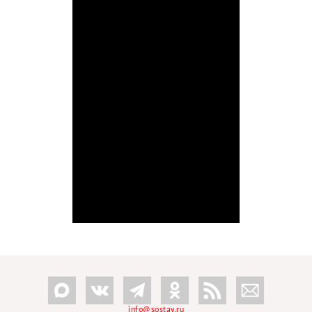
info@sostav.ru