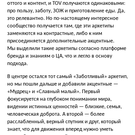
оттого и контент, и TOV получаются одинаковыми:
про пользу, заботу, ЗОЖ и приготовление еды. Да,
это релевантно. Но по-настоящему интересное
сообщество получается там, где эти архетипы
заменяются на контрастные, либо к ним
присоединяется дополнительные акцентные.
Мы выделили такие архетипы согласно платформе
бренда и знаниям о ЦА, что и легло в основу
подхода.
В центре остался тот самый «Заботливый» архетип,
но мы пошли дальше и добавили акцентные —
«Мудрец» и «Славный малый». Первый
фокусируется на глубоком понимании мира,
видении истинных ценностей — близкие, семья,
человеческая доброта. А второй — более
расслабленный, верный спутник и друг, который
знает, что для движения вперед нужно уметь