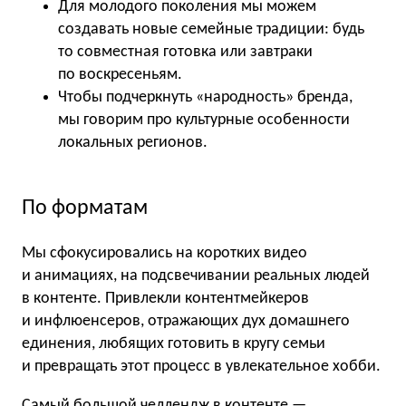
Для молодого поколения мы можем
создавать новые семейные традиции: будь
то совместная готовка или завтраки
по воскресеньям.
Чтобы подчеркнуть «народность» бренда,
мы говорим про культурные особенности
локальных регионов.
По форматам
Мы сфокусировались на коротких видео
и анимациях, на подсвечивании реальных людей
в контенте. Привлекли контентмейкеров
и инфлюенсеров, отражающих дух домашнего
единения, любящих готовить в кругу семьи
и превращать этот процесс в увлекательное хобби.
Самый большой челлендж в контенте —