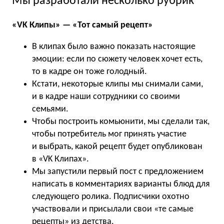
Мы разработали несколько рубрик
«VK Клипы» — «Тот самый рецепт»
В клипах было важно показать настоящие
эмоции: если по сюжету человек хочет есть,
то в кадре он тоже голодный.
Кстати, некоторые клипы мы снимали сами,
и в кадре наши сотрудники со своими
семьями.
Чтобы построить комьюнити, мы сделали так,
чтобы потребитель мог принять участие
и выбрать, какой рецепт будет опубликован
в «VK Клипах».
Мы запустили первый пост с предложением
написать в комментариях варианты блюд для
следующего ролика. Подписчики охотно
участвовали и присылали свои «те самые
рецепты» из детства.