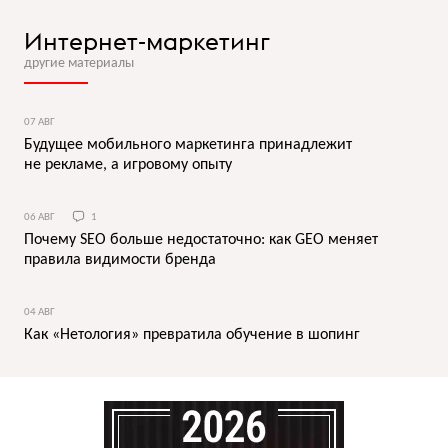
Интернет-маркетинг
другие материалы
07 АВГ
Будущее мобильного маркетинга принадлежит
не рекламе, а игровому опыту
06 АВГ
1
Почему SEO больше недостаточно: как GEO меняет
правила видимости бренда
04 АВГ
Как «Нетология» превратила обучение в шопинг