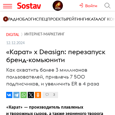
Войти
РАДИО
БЛОГИ
СПЕЦПРОЕКТЫ
РЕЙТИНГИ
КАТАЛОГ К
ИНТЕРНЕТ-МАРКЕТИНГ
DIGITAL
12.12.2024
«Карат» x Deasign: перезапуск
бренд-комьюнити
Как охватить более 3 миллионов
пользователей, привлечь 7 500
подписчиков, и увеличить ER в 4 раза
3
«Карат» — производитель плавленых
и творожных сыров, а также зерненого творога