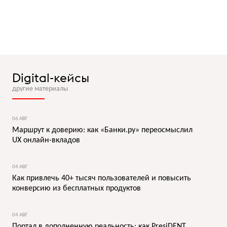
Digital-кейсы
другие материалы
06 АВГ
Маршрут к доверию: как «Банки.ру» переосмыслил
UX онлайн-вкладов
04 АВГ
Как привлечь 40+ тысяч пользователей и повысить
конверсию из бесплатных продуктов
04 АВГ
Портал в дополненную реальность: как PresiDENT