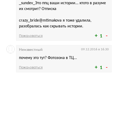
_sundev_Это ппц ваши истории... ктото в разуме
их смотрит? Отписка
crazy_bride@mtimakova я тоже удалила,
разобралась как скрывать истории.
Пожаловаться
1
Неизвестный
09.12.2016 в 16:30
почему это тут? Фотозона в ТЦ...
Пожаловаться
1