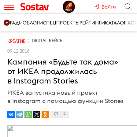
Войти
РАДИО
БЛОГИ
СПЕЦПРОЕКТЫ
РЕЙТИНГИ
КАТАЛОГ К
DIGITAL-КЕЙСЫ
КРЕАТИВ
09.12.2016
Кампания «Будьте так дома»
от ИКЕА продолжилась
в Instagram Stories
ИКЕА запустила новый проект
в Instagram с помощью функции Stories
9