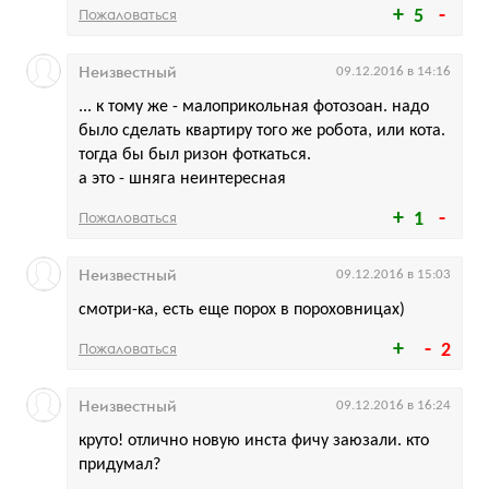
Пожаловаться
5
Неизвестный
09.12.2016 в 14:16
... к тому же - малоприкольная фотозоан. надо
было сделать квартиру того же робота, или кота.
тогда бы был ризон фоткаться.
а это - шняга неинтересная
Пожаловаться
1
Неизвестный
09.12.2016 в 15:03
смотри-ка, есть еще порох в пороховницах)
Пожаловаться
2
Неизвестный
09.12.2016 в 16:24
круто! отлично новую инста фичу заюзали. кто
придумал?