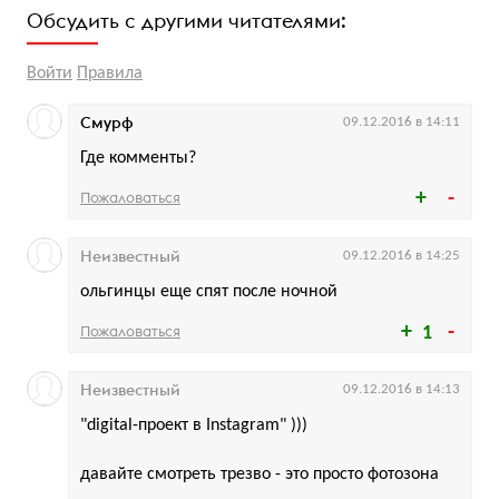
Обсудить с другими читателями:
Войти
Правила
Смурф
09.12.2016 в 14:11
Где комменты?
Пожаловаться
Неизвестный
09.12.2016 в 14:25
ольгинцы еще спят после ночной
Пожаловаться
1
Неизвестный
09.12.2016 в 14:13
"digital-проект в Instagram" )))
давайте смотреть трезво - это просто фотозона