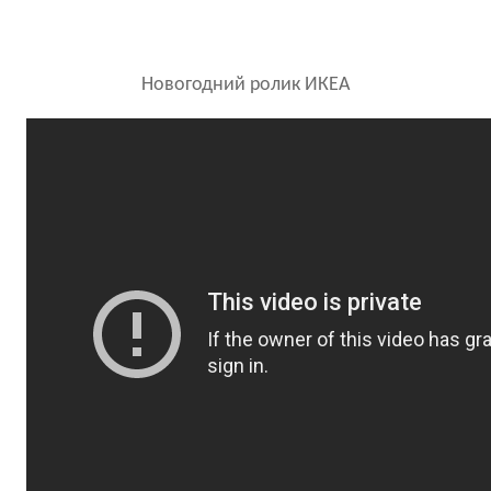
Новогодний ролик ИКЕА