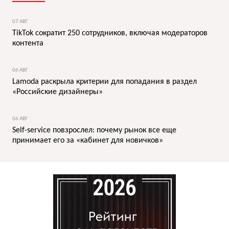
07 АВГ
TikTok сократит 250 сотрудников, включая модераторов
контента
06 АВГ
Lamoda раскрыла критерии для попадания в раздел
«Российские дизайнеры»
06 АВГ
Self-service повзрослел: почему рынок все еще
принимает его за «кабинет для новичков»