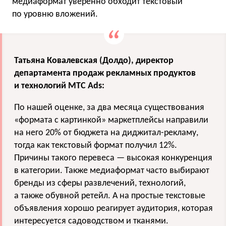
медиаформат уверенно обходит текстовый
по уровню вложений.
Татьяна Ковалевская (Долдо), директор
департамента продаж рекламных продуктов
и технологий МТС Ads:
По нашей оценке, за два месяца существования
«формата с картинкой» маркетплейсы направили
на него 20% от бюджета на диджитал-рекламу,
тогда как текстовый формат получил 12%.
Причины такого перевеса — высокая конкуренция
в категории. Также медиаформат часто выбирают
бренды из сферы развлечений, технологий,
а также обувной ретейл. А на простые текстовые
объявления хорошо реагирует аудитория, которая
интересуется садоводством и тканями.