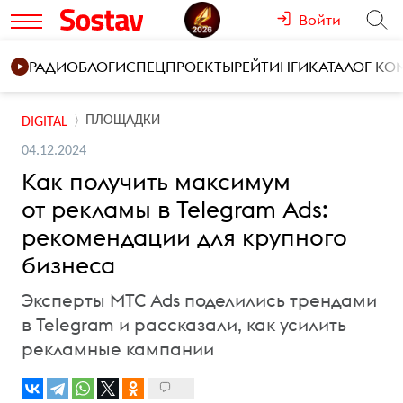
Войти
РАДИО
БЛОГИ
СПЕЦПРОЕКТЫ
РЕЙТИНГИ
КАТАЛОГ К
ПЛОЩАДКИ
DIGITAL
04.12.2024
Как получить максимум
от рекламы в Telegram Ads:
рекомендации для крупного
бизнеса
Эксперты МТС Ads поделились трендами
в Telegram и рассказали, как усилить
рекламные кампании