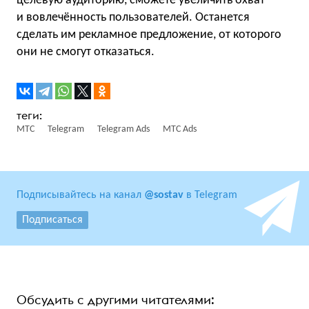
целевую аудиторию, сможете увеличить охват
и вовлечённость пользователей. Останется
сделать им рекламное предложение, от которого
они не смогут отказаться.
МТС
Telegram
Telegram Ads
МТС Ads
Подписывайтесь на канал
@sostav
в Telegram
Подписаться
Обсудить с другими читателями: