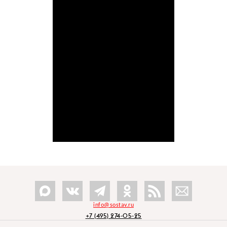
info@sostav.ru
+7 (495) 274-05-25