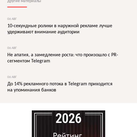
другие материалы
06 АВГ
10-секундные ролики в наружной рекламе лучше
удерживают внимание аудитории
06 АВГ
Не апатия, а замедление роста: что произошло с PR-
сегментом Telegram
06 АВГ
До 14% рекламного потока в Telegram приходится
на упоминания банков