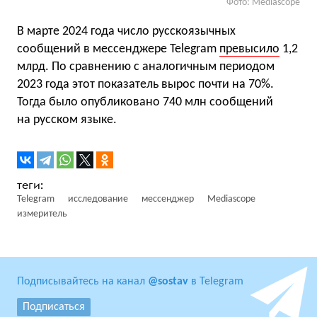
Фото: Mediascope
В марте 2024 года число русскоязычных
сообщений в мессенджере Telegram
превысило
1,2
млрд. По сравнению с аналогичным периодом
2023 года этот показатель вырос почти на 70%.
Тогда было опубликовано 740 млн сообщений
на русском языке.
Telegram
исследование
мессенджер
Mediascope
измеритель
Подписывайтесь на канал
@sostav
в Telegram
Подписаться