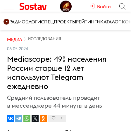
Войти
РАДИО
БЛОГИ
СПЕЦПРОЕКТЫ
РЕЙТИНГИ
КАТАЛОГ К
ИССЛЕДОВАНИЯ
МЕДИА
06.05.2024
Mediascope: 49% населения
России старше 12 лет
используют Telegram
ежедневно
Средний пользователь проводит
в мессенджере 44 минуты в день
1