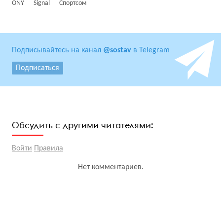
ONY
Signal
Спортсом
Подписывайтесь на канал
@sostav
в Telegram
Подписаться
Обсудить с другими читателями:
Войти
Правила
Нет комментариев.