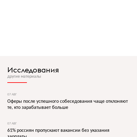
Исследования
другие материалы
07 АВГ
Оферы после успешного собеседования чаще отклоняют
те, кто зарабатывает больше
07 АВГ
61% россиян пропускают вакансии без указания
зарплаты