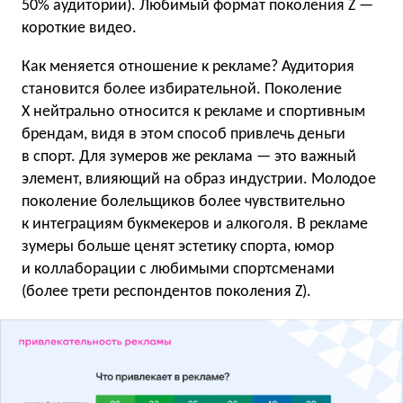
50% аудитории). Любимый формат поколения Z —
короткие видео.
Как меняется отношение к рекламе? Аудитория
становится более избирательной. Поколение
X нейтрально относится к рекламе и спортивным
брендам, видя в этом способ привлечь деньги
в спорт. Для зумеров же реклама — это важный
элемент, влияющий на образ индустрии. Молодое
поколение болельщиков более чувствительно
к интеграциям букмекеров и алкоголя. В рекламе
зумеры больше ценят эстетику спорта, юмор
и коллаборации с любимыми спортсменами
(более трети респондентов поколения Z).