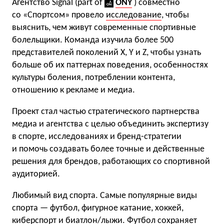
Агентство Signal (part of
ONY
) совместно
со «Спортсом» провело
исследование
, чтобы
выяснить, чем живут современные спортивные
болельщики. Команда изучила более 500
представителей поколений X, Y и Z, чтобы узнать
больше об их паттернах поведения, особенностях
культуры боления, потреблении контента,
отношению к рекламе и медиа.
Проект стал частью стратегического партнерства
медиа и агентства с целью объединить экспертизу
в спорте, исследованиях и бренд-стратегии
и помочь создавать более точные и действенные
решения для брендов, работающих со спортивной
аудиторией.
Любимый вид спорта. Самые популярные виды
спорта — футбол, фигурное катание, хоккей,
киберспорт и биатлон/лыжи. Футбол сохраняет