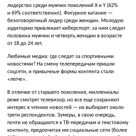
лидерство среди мужчин поколений X и Y (62%
и 69% соответственно). Фигурное катание —
безоговорочный лидер среди женщин. Молодую
аудиторию привлекает киберспорт: за ним следит
половина мужчин и четверть женщин в возрасте
от 18 до 24 лет.
Любимые медиа: где следят за спортивными
новостями? На смену телепередачам пришли
соцсети, и привычные формы контента стали
«легче».
В отличие от старшего поколения, миллениалы
реже смотрят телевизор, но все еще сохраняют
интерес к чтению новостей — их выбирает около
трети респондентов. Зумеры, в свою очередь,
почти не обращаются к ТВ-передачам и текстовому
контенту, предпочитая им социальные сети (более