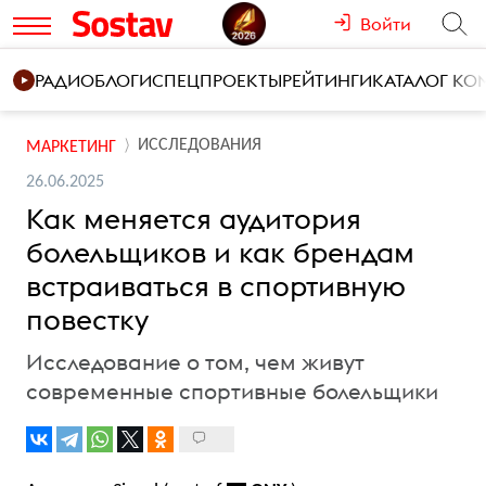
Войти
РАДИО
БЛОГИ
СПЕЦПРОЕКТЫ
РЕЙТИНГИ
КАТАЛОГ К
ИССЛЕДОВАНИЯ
МАРКЕТИНГ
26.06.2025
Как меняется аудитория
болельщиков и как брендам
встраиваться в спортивную
повестку
Исследование о том, чем живут
современные спортивные болельщики