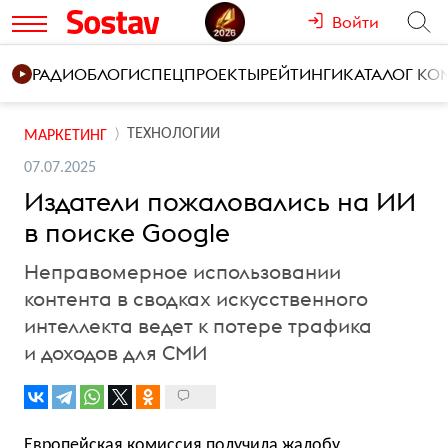
Войти
РАДИО
БЛОГИ
СПЕЦПРОЕКТЫ
РЕЙТИНГИ
КАТАЛОГ К
ТЕХНОЛОГИИ
МАРКЕТИНГ
07.07.2025
Издатели пожаловались на ИИ
в поиске Google
Неправомерное использовании
контента в сводках искусственного
интеллекта ведет к потере трафика
и доходов для СМИ
Европейская комиссия получила жалобу