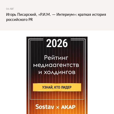
06 АВГ
Игорь Писарский, «Р.И.М. — Интериум»: краткая история
российского PR