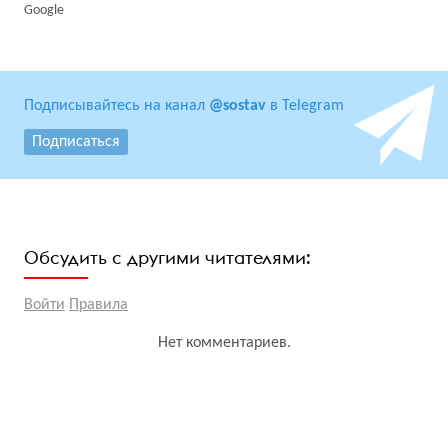
Google
Подписывайтесь на канал
@sostav
в Telegram
Подписаться
Обсудить с другими читателями:
Войти
Правила
Нет комментариев.