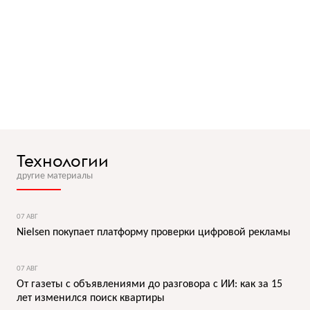
Технологии
другие материалы
07 АВГ
Nielsen покупает платформу проверки цифровой рекламы
07 АВГ
От газеты с объявлениями до разговора с ИИ: как за 15
лет изменился поиск квартиры