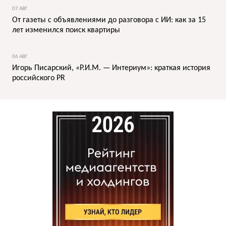
07 АВГ
От газеты с объявлениями до разговора с ИИ: как за 15
лет изменился поиск квартиры
06 АВГ
Игорь Писарский, «Р.И.М. — Интериум»: краткая история
российского PR