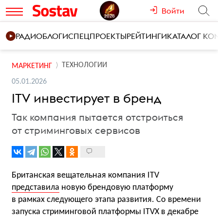
Войти
РАДИО
БЛОГИ
СПЕЦПРОЕКТЫ
РЕЙТИНГИ
КАТАЛОГ К
ТЕХНОЛОГИИ
МАРКЕТИНГ
05.01.2026
ITV инвестирует в бренд
Так компания пытается отстроиться
от стриминговых сервисов
Британская вещательная компания ITV
представила
новую брендовую платформу
в рамках следующего этапа развития. Со времени
запуска стриминговой платформы ITVX в декабре