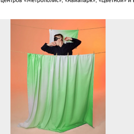
 центров «Метрополис», «Авиапарк», «Цветной» и 