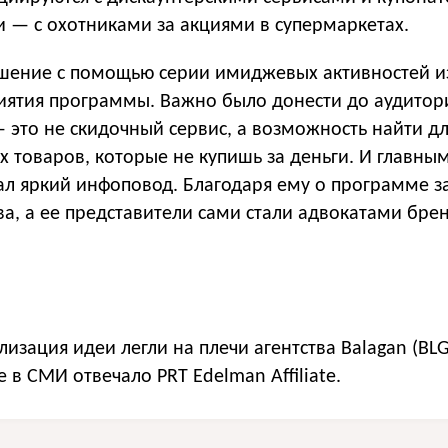
и — с охотниками за акциями в супермаркетах.
шение с помощью серии имиджевых активностей и
иятия программы. Важно было донести до аудитори
это не скидочный сервис, а возможность найти дл
 товаров, которые не купишь за деньги. И главны
ал яркий инфоповод. Благодаря ему о программе з
а, а ее представители сами стали адвокатами брен
лизация идеи легли на плечи агентства Balagan (BLG
е в СМИ отвечало
PRT Edelman Affiliate
.