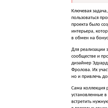
Ключевая задача
пользоваться про
проекта было со
интерьера, котор
в обмен на бонус
Для реализации 
сообществе и про
дизайнер Эдуард
Фролова. Их учас
но и привлечь д
Сама коллекция 
установленные в
встретить нужну