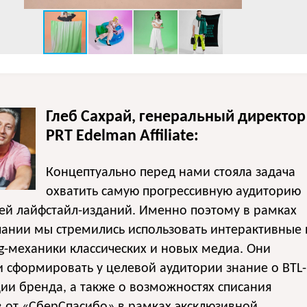
Глеб Сахрай, генеральный директор
PRT Edelman Affiliate:
Концептуально перед нами стояла задача
охватить самую прогрессивную аудиторию
ей лайфстайл-изданий. Именно поэтому в рамках
ании мы стремились использовать интерактивные 
g
-механики классических и новых медиа. Они
 сформировать у целевой аудитории знание о BTL-
ии бренда, а также о возможностях списания
 от «СберСпасибо» в рамках эксклюзивной