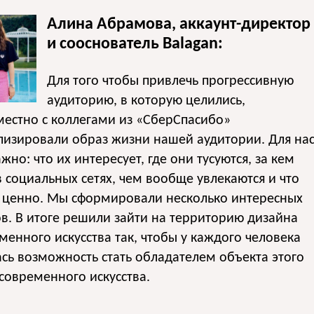
Алина Абрамова, аккаунт-директор
и сооснователь Balagan:
Для того чтобы привлечь прогрессивную
аудиторию, в которую целились,
естно с коллегами из «СберСпасибо»
лизировали образ жизни нашей аудитории. Для на
жно: что их интересует, где они тусуются, за кем
в социальных сетях, чем вообще увлекаются и что
х ценно. Мы сформировали несколько интересных
в. В итоге решили зайти на территорию дизайна
менного искусства так, чтобы у каждого человека
сь возможность стать обладателем объекта этого
современного искусства.