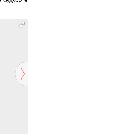
в фудкорте