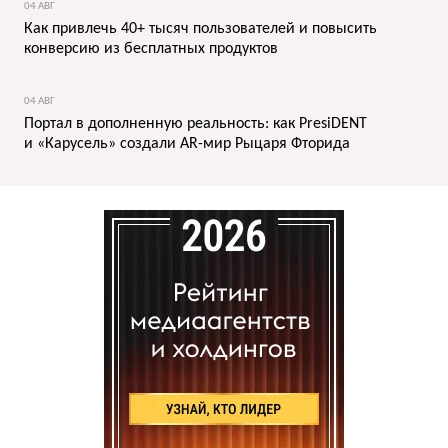
04 АВГ
Как привлечь 40+ тысяч пользователей и повысить
конверсию из бесплатных продуктов
04 АВГ
Портал в дополненную реальность: как PresiDENT
и «Карусель» создали AR-мир Рыцаря Фторида