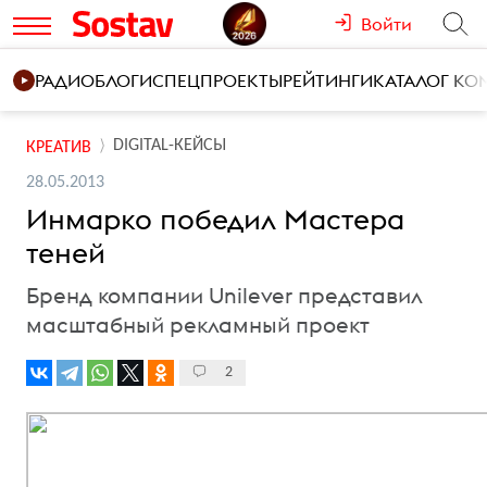
Войти
РАДИО
БЛОГИ
СПЕЦПРОЕКТЫ
РЕЙТИНГИ
КАТАЛОГ К
DIGITAL-КЕЙСЫ
КРЕАТИВ
28.05.2013
Инмарко победил Мастера
теней
Бренд компании Unilever представил
масштабный рекламный проект
2