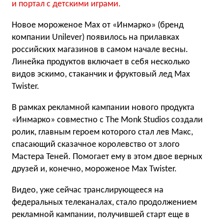
и портал с детскими играми.
Новое мороженое Max от «Инмарко» (бренд
компании Unilever) появилось на прилавках
российских магазинов в самом начале весны.
Линейка продуктов включает в себя несколько
видов эскимо, стаканчик и фруктовый лед Max
Twister.
В рамках рекламной кампании нового продукта
«Инмарко» совместно с The Monk Studios создали
ролик, главным героем которого стал лев Макс,
спасающий сказачное королевство от злого
Мастера Теней. Помогает ему в этом двое верных
друзей и, конечно, мороженое Max Twister.
Видео, уже сейчас транслирующееся на
федеральных телеканалах, стало продолжением
рекламной кампании, получившей старт еще в