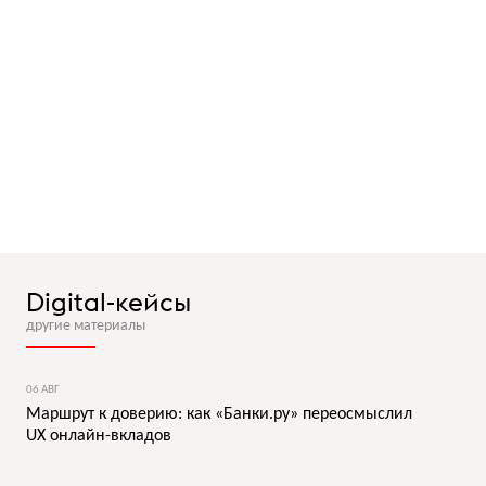
Digital-кейсы
другие материалы
06 АВГ
Маршрут к доверию: как «Банки.ру» переосмыслил
UX онлайн-вкладов