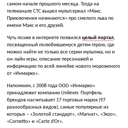
самом начале прошлого месяца. Тогда на
телеканале СТС вышел мультсериал «Макс.
Приключения начинаются» про смелого льва по
имени Макс и его друзей.
Чуть позже в интернете появился
целый портал
,
посвященный полюбившемуся детям герою, где
можно найти не только все серии мультика, но и
он-лайн игры, описание персонажей и
информацию по всей линейке нового мороженого
от «Инмарко».
Напомним, с 2008 года ООО «Инмарко»
принадлежит компании Unilever. Портфель
брендов насчитывает 17 торговых марок (97
разнообразных видов), самые популярные из
которых – «Золотой стандарт», «Магнат», «Экzо»,
«Cornetto» и «Carte d’Or».