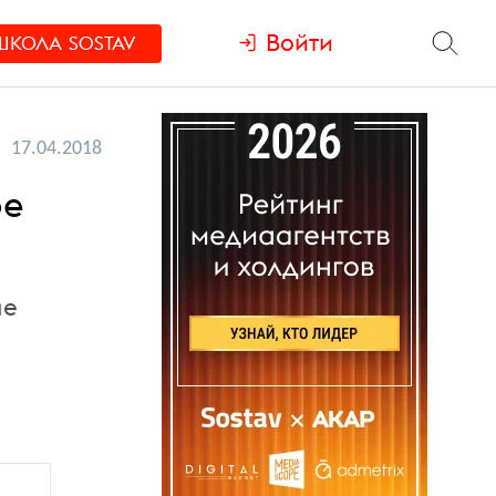
Войти
ШКОЛА
SOSTAV
17.04.2018
ое
ие