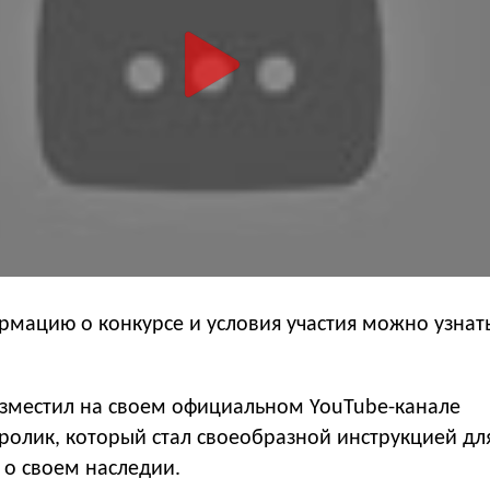
мацию о конкурсе и условия участия можно узнат
азместил на своем официальном YouTube-канале
олик, который стал своеобразной инструкцией для 
 о своем наследии.