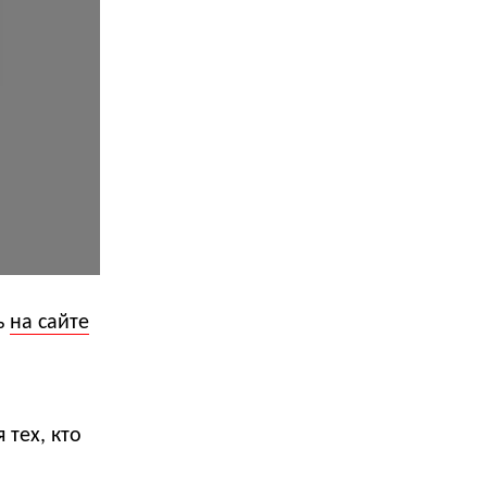
ь
на сайте
тех, кто