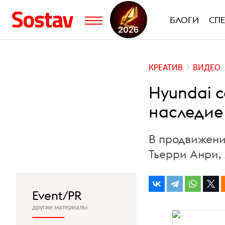
БЛОГИ
СП
КРЕАТИВ
ВИДЕО
Hyundai 
наследие
В продвижени
Тьерри Анри,
Event/PR
другие материалы