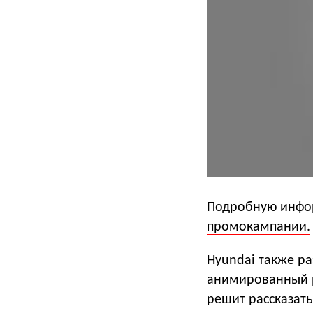
Подробную инфор
промокампании.
Hyundai также р
анимированный р
решит рассказать