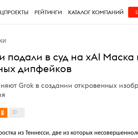
ЕЦПРОЕКТЫ
РЕЙТИНГИ
КАТАЛОГ КОМПАНИЙ
КИ
 подали в суд на xAI Маска 
ных дипфейков
няют Grok в создании откровенных изо
ия
остка из Теннесси, две из которых несовершеннол