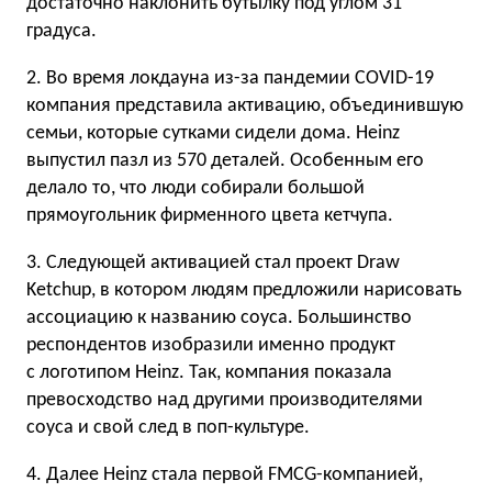
достаточно наклонить бутылку под углом 31
градуса.
2. Во время локдауна из-за пандемии COVID-19
компания представила активацию, объединившую
семьи, которые сутками сидели дома. Heinz
выпустил пазл из 570 деталей. Особенным его
делало то, что люди собирали большой
прямоугольник фирменного цвета кетчупа.
3. Следующей активацией стал проект Draw
Ketchup, в котором людям предложили нарисовать
ассоциацию к названию соуса. Большинство
респондентов изобразили именно продукт
с логотипом Heinz. Так, компания показала
превосходство над другими производителями
соуса и свой след в поп-культуре.
4. Далее Heinz стала первой FMCG-компанией,