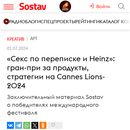
Войти
РАДИО
БЛОГИ
СПЕЦПРОЕКТЫ
РЕЙТИНГИ
КАТАЛОГ К
АРТ
КРЕАТИВ
01.07.2024
«Секс по переписке и Heinz»:
гран-при за продукты,
стратегии на Cannes Lions-
2024
Заключительный материал Sostav
о победителях международного
фестиваля