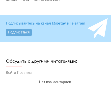
Подписывайтесь на канал
@sostav
в Telegram
Подписаться
Обсудить с другими читателями:
Войти
Правила
Нет комментариев.