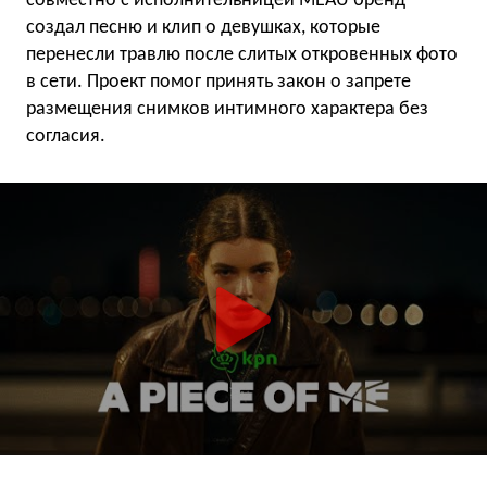
совместно с исполнительницей MEAU бренд
создал песню и клип о девушках, которые
перенесли травлю после слитых откровенных фото
в сети. Проект помог принять закон о запрете
размещения снимков интимного характера без
согласия.