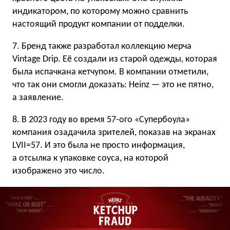
индикатором, по которому можно сравнить
настоящий продукт компании от подделки.
7. Бренд также разработал коллекцию мерча
Vintage Drip. Её создали из старой одежды, которая
была испачкана кетчупом. В компании отметили,
что так они смогли доказать: Heinz — это не пятно,
а заявление.
8. В 2023 году во время 57-ого «Супербоула»
компания озадачила зрителей, показав на экранах
LVII=57. И это была не просто информация,
а отсылка к упаковке соуса, на которой
изображено это число.