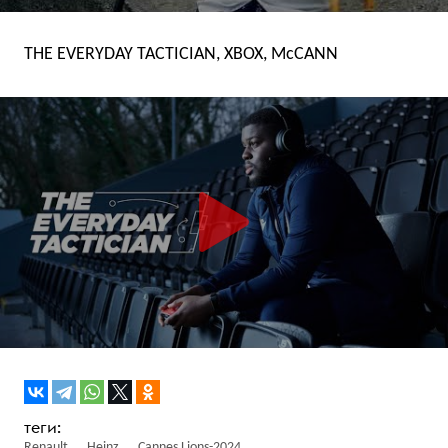
THE EVERYDAY TACTICIAN, XBOX, McCANN
Renault
Heinz
Cannes Lions-2024