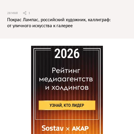
28 МАЯ
1
Покрас Лампас, российский художник, каллиграф:
от уличного искусства к галерее