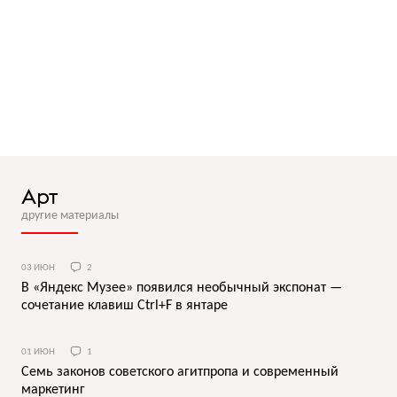
Арт
другие материалы
03 ИЮН
2
В «Яндекс Музее» появился необычный экспонат —
сочетание клавиш Ctrl+F в янтаре
01 ИЮН
1
Семь законов советского агитпропа и современный
маркетинг