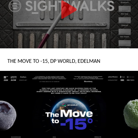
THE MOVE TO -15, DP WORLD, EDELMAN