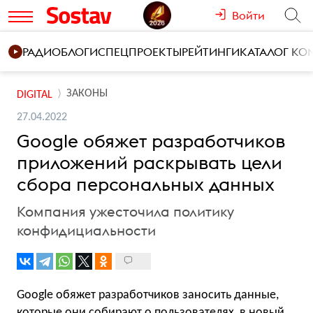
Войти
РАДИО
БЛОГИ
СПЕЦПРОЕКТЫ
РЕЙТИНГИ
КАТАЛОГ К
ЗАКОНЫ
DIGITAL
27.04.2022
Google обяжет разработчиков
приложений раскрывать цели
сбора персональных данных
Компания ужесточила политику
конфидициальности
Google обяжет разработчиков заносить данные,
которые они собирают о пользователях, в новый