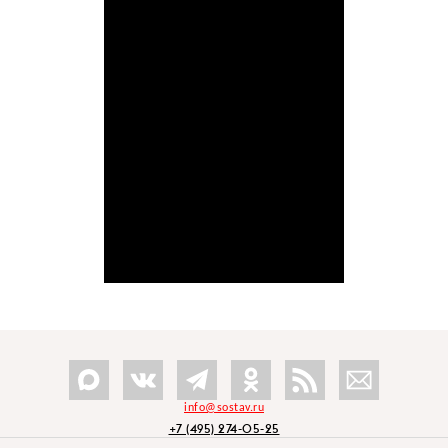
info@sostav.ru
+7 (495) 274-05-25