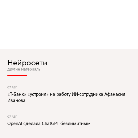
Нейросети
другие материалы
07 АВГ
«Т-Банк» «устроил» на работу ИИ-сотрудника Афанасия
Иванова
07 АВГ
OpenAI сделала ChatGPT безлимитным