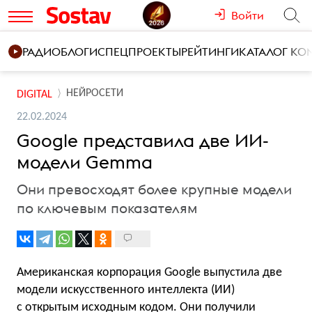
Войти
РАДИО
БЛОГИ
СПЕЦПРОЕКТЫ
РЕЙТИНГИ
КАТАЛОГ К
НЕЙРОСЕТИ
DIGITAL
22.02.2024
Google представила две ИИ-
модели Gemma
Они превосходят более крупные модели
по ключевым показателям
Американская корпорация Google выпустила две
модели искусственного интеллекта (ИИ)
с открытым исходным кодом. Они получили