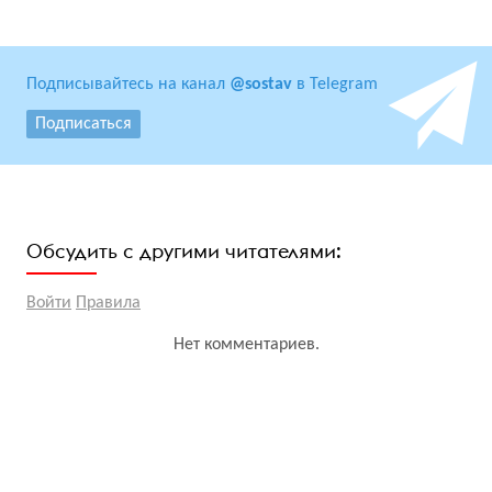
Подписывайтесь на канал
@sostav
в Telegram
Подписаться
Обсудить с другими читателями:
Войти
Правила
Нет комментариев.