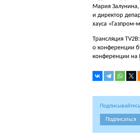
Мария Залунина,
и директор депа
хауса «Газпром-
Трансляция TV2B
о конференции б
конференции на
Подписывайтесь
Подписаться