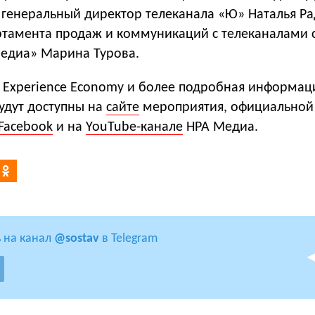
 генеральный директор телеканала «Ю» Наталья Ра
ртамента продаж и коммуникаций с телеканалами с
медиа» Марина Турова.
: Experience Economy и более подробная информац
удут доступны на
сайте
мероприятия, официальной
Facebook
и на
YouTube-канале
НРА Медиа.
 на канал
@sostav
в Telegram