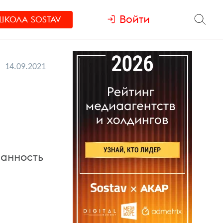
Войти
ШКОЛА
SOSTAV
14.09.2021
нанность