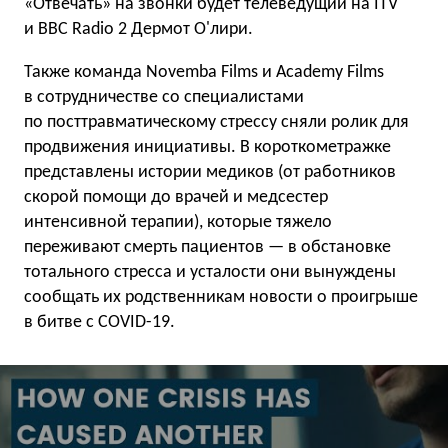
«Отвечать» на звонки будет телеведущий на ITV
и BBC Radio 2 Дермот О'лири.
Также команда Novemba Films и Academy Films
в сотрудничестве со специалистами
по посттравматическому стрессу сняли ролик для
продвижения инициативы. В короткометражке
представлены истории медиков (от работников
скорой помощи до врачей и медсестер
интенсивной терапии), которые тяжело
переживают смерть пациентов — в обстановке
тотального стресса и усталости они вынуждены
сообщать их родственникам новости о проигрыше
в битве с COVID-19.