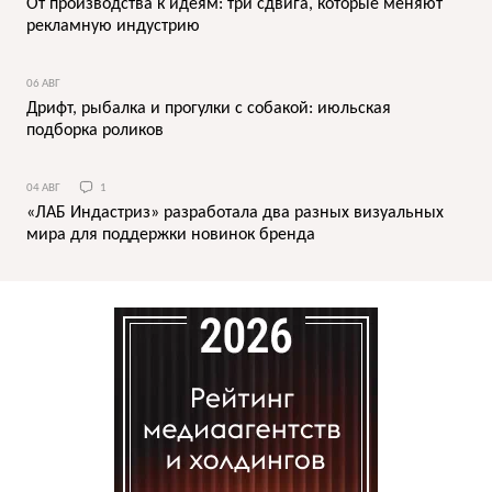
От производства к идеям: три сдвига, которые меняют
рекламную индустрию
06 АВГ
Дрифт, рыбалка и прогулки с собакой: июльская
подборка роликов
04 АВГ
1
«ЛАБ Индастриз» разработала два разных визуальных
мира для поддержки новинок бренда