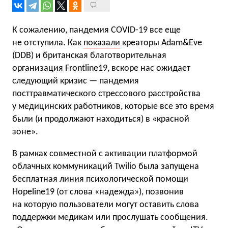
К сожалению, пандемия COVID-19 все еще
не отступила. Как
показали
креаторы Adam&Eve
(DDB) и британская благотворительная
организация Frontline19, вскоре нас ожидает
следующий кризис — пандемия
посттравматического стрессового расстройства
у медицинских работников, которые все это время
были (и продолжают находиться) в «красной
зоне».
В рамках совместной с активации платформой
облачных коммуникаций Twilio была запущена
бесплатная линия психологической помощи
Hopeline19 (от слова «надежда»), позвонив
на которую пользователи могут оставить слова
поддержки медикам или прослушать сообщения.