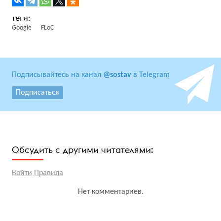
Google
FLoC
Подписывайтесь на канал
@sostav
в Telegram
Подписаться
Обсудить с другими читателями:
Войти
Правила
Нет комментариев.