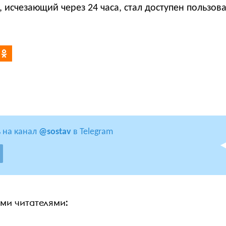
, исчезающий через 24 часа, стал доступен пользов
 на канал
@sostav
в Telegram
ими читателями: