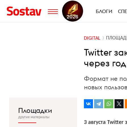
БЛОГИ
СП
ПЛОЩАД
DIGITAL
Twitter з
через год
Формат не по
новых пользо
Площадки
другие материалы
3 августа Twitter