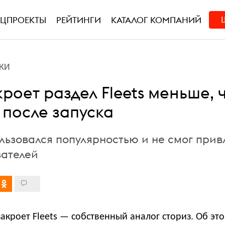
ЕЦПРОЕКТЫ
РЕЙТИНГИ
КАТАЛОГ КОМПАНИЙ
КИ
акроет раздел Fleets меньше, 
 после запуска
льзовался популярностью и не смог прив
вателей
 закроет Fleets — собственный аналог сториз. Об эт