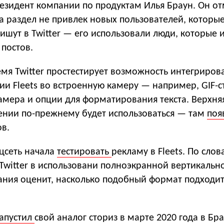
езидент компании по продуктам Илья Браун. Он от
а раздел не привлек новых пользователей, которые
ишут в Twitter — его использовали люди, которые и
постов.
мя Twitter простестирует возможность интегриров
и Fleets во встроенную камеру — например, GIF-с
мера и опции для форматирования текста. Верхняя
ении по-прежнему будет использоваться — там
поя
в.
цсеть начала
тестировать
рекламу в Fleets. По слов
Twitter в использовани полноэкранной вертикальн
ания оценит, насколько подобный формат подходит
апустил
свой аналог сториз в марте 2020 года в Бр