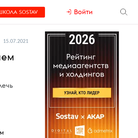
Войти
ШКОЛА
SOSTAV
15.07.2021
чем
лечь
ом