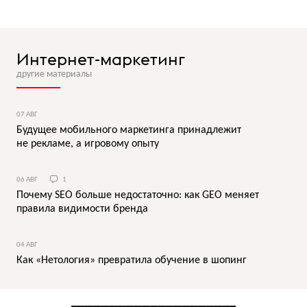
Интернет-маркетинг
другие материалы
07 АВГ
Будущее мобильного маркетинга принадлежит
не рекламе, а игровому опыту
06 АВГ
1
Почему SEO больше недостаточно: как GEO меняет
правила видимости бренда
04 АВГ
Как «Нетология» превратила обучение в шопинг