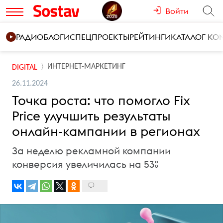
Войти
РАДИО
БЛОГИ
СПЕЦПРОЕКТЫ
РЕЙТИНГИ
КАТАЛОГ К
ИНТЕРНЕТ-МАРКЕТИНГ
DIGITAL
26.11.2024
Точка роста: что помогло Fix
Price улучшить результаты
онлайн-кампании в регионах
За неделю рекламной компании
конверсия увеличилась на 53%