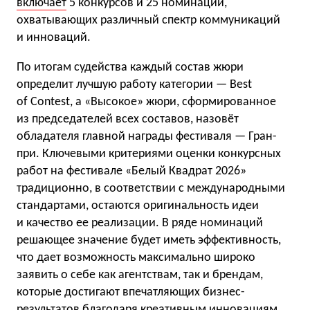
включает
5 конкурсов и 25 номинаций,
охватывающих различный спектр коммуникаций
и инноваций.
По итогам судейства каждый состав жюри
определит лучшую работу категории — Best
of Contest, а «Высокое» жюри, сформированное
из председателей всех составов, назовёт
обладателя главной награды фестиваля — Гран-
при. Ключевыми критериями оценки конкурсных
работ на фестивале «Белый Квадрат 2026»
традиционно, в соответствии с международными
стандартами, остаются оригинальность идеи
и качество ее реализации. В ряде номинаций
решающее значение будет иметь эффективность,
что дает возможность максимально широко
заявить о себе как агентствам, так и брендам,
которые достигают впечатляющих бизнес-
результатов благодаря креативным инновациям.