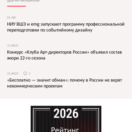
другие материалы
05 АВГ
НИУ ВШЭ и emg запускают программу профессиональной
переподготовки по событийному дизайну
31 ИЮЛ
Конкурс «Клуба Арт-директоров России» объявил состав
жюри 22-го сезона
31 ИЮЛ
1
«Бесплатно — значит обман»: почему в России не верят
некоммерческим проектам