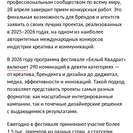
профессиональным сообществом по всему миру,
28 апреля завершит прием конкурсных работ. Это
финальная возможность для брендов и агентств
заявить о своих лучших проектах, реализованных
в 2025−2026 годах, на одном из наиболее
авторитетных международных конкурсов
индустрии креатива и коммуникаций.
В 2026 году программа фестиваля «Белый Квадрат»
включает
290 номинаций в девяти категориях —
от креатива, брендинга и дизайна до диджитал,
медиа, эффективности и инноваций. Такой подход
позволяет представить проекты самых разных
форматов: как масштабные интегрированные
кампании, так и точечные дизайнерские решения
с выдающимися результатами.
Ежегодно в фестивале принимают участие более
1,5 тыс. проектов из разных стран, а статуэтки