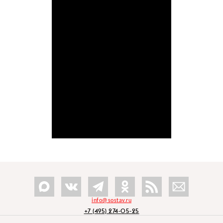
info@sostav.ru
+7 (495) 274-05-25