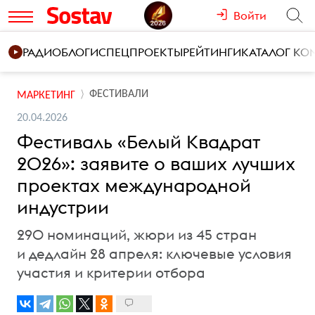
Войти
РАДИО
БЛОГИ
СПЕЦПРОЕКТЫ
РЕЙТИНГИ
КАТАЛОГ К
ФЕСТИВАЛИ
МАРКЕТИНГ
20.04.2026
Фестиваль «Белый Квадрат
2026»: заявите о ваших лучших
проектах международной
индустрии
290 номинаций, жюри из 45 стран
и дедлайн 28 апреля: ключевые условия
участия и критерии отбора