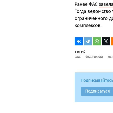
Ранее ФАС
завел
Тогда ведомство
ограниченного д
комплексов.
ФАС
ФАС России
ЛС
Подписывайтесь
Подписаться