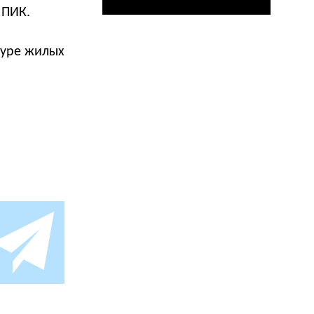
 ПИК.
туре жилых