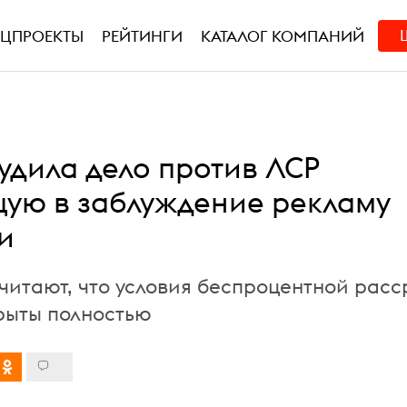
ЕЦПРОЕКТЫ
РЕЙТИНГИ
КАТАЛОГ КОМПАНИЙ
удила дело против ЛСР
щую в заблуждение рекламу
и
считают, что условия беспроцентной рас
рыты полностью