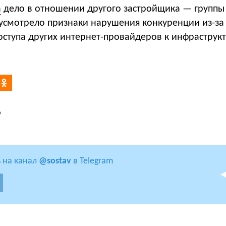
а
дело в отношении другого застройщика — группы
 усмотрело признаки нарушения конкуренции из-за
оступа других интернет-провайдеров к инфраструк
Р
 на канал
@sostav
в Telegram