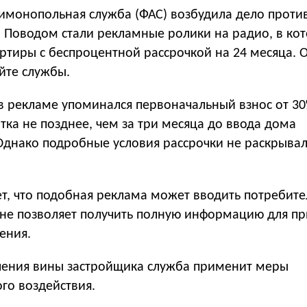
имонопольная служба (ФАС) возбудила дело проти
. Поводом стали рекламные ролики на радио, в ко
ртиры с беспроцентной рассрочкой на 24 месяца. 
йте службы.
в рекламе упоминался первоначальный взнос от 3
тка не позднее, чем за три месяца до ввода дома
 Однако подробные условия рассрочки не раскрыва
ет, что подобная реклама может вводить потребит
 не позволяет получить полную информацию для пр
ения.
вления вины застройщика служба применит меры
го воздействия.