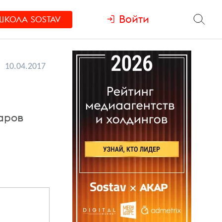
Войти
ШКОЛА
SOSTAV
10.04.2017
аров