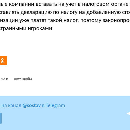
ые компании вставать на учет в налоговом органе
ставлять декларацию по налогу на добавленную сто
изации уже платят такой налог, поэтому законопро
остранными игроками.
алоги
new media
 на канал
@sostav
в Telegram