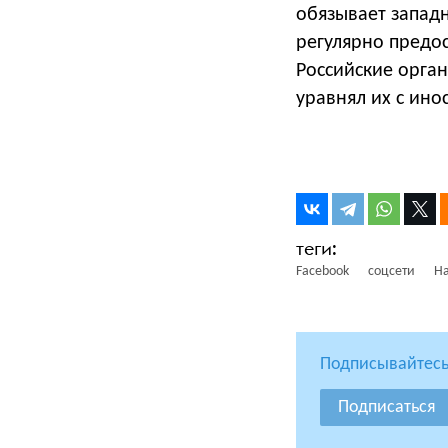
обязывает западн
регулярно предо
Российские орган
уравнял их с ин
Facebook
соцсети
Н
Подписывайтесь
Подписаться