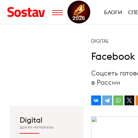
БЛОГИ
СП
DIGITAL
Facebook
Соцсеть гото
в России
Digital
другие материалы