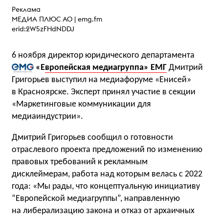
Реклама
МЕДИА ПЛЮС АО |
emg.fm
erid:2W5zFHdNDDJ
6 ноября директор юридического департамента
«Е
вропейская медиагруппа» ЕМГ
Дмитрий
Григорьев выступил на медиафоруме «Енисей»
в Красноярске. Эксперт принял участие в секции
«Маркетинговые коммуникации для
медиаиндустрии».
Дмитрий Григорьев сообщил о готовности
отраслевого проекта предложений по изменению
правовых требований к рекламным
дисклеймерам, работа над которым велась с 2022
года: «Мы рады, что концептуальную инициативу
“Европейской медиагруппы”, направленную
на либерализацию закона и отказ от архаичных