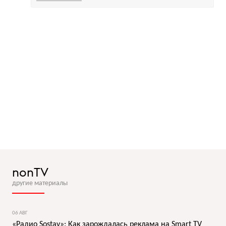
nonTV
другие материалы
06 АВГ
«Радио Sostav»: Как зарождалась реклама на Smart TV