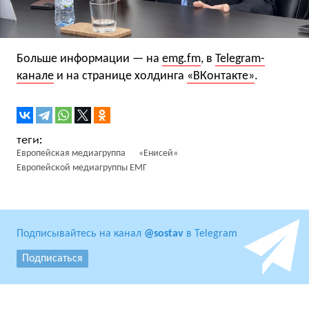
Больше информации — на
emg.fm
, в
Telegram-
канале
и на странице холдинга
«ВКонтакте»
.
Европейская медиагруппа
«Енисей»
Европейской медиагруппы ЕМГ
Подписывайтесь на канал
@sostav
в Telegram
Подписаться