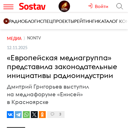
Войти
РАДИО
БЛОГИ
СПЕЦПРОЕКТЫ
РЕЙТИНГИ
КАТАЛОГ К
NONTV
МЕДИА
12.11.2025
«Европейская медиагруппа»
представила законодательные
инициативы радиоиндустрии
Дмитрий Григорьев выступил
на медиафоруме «Енисей»
в Красноярске
3