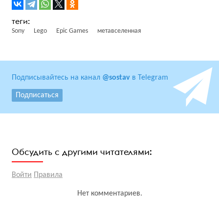
Sony
Lego
Epic Games
метавселенная
Подписывайтесь на канал
@sostav
в Telegram
Подписаться
Обсудить с другими читателями:
Войти
Правила
Нет комментариев.