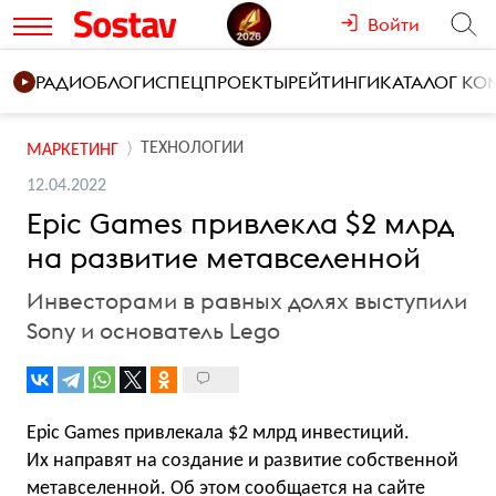
Войти
РАДИО
БЛОГИ
СПЕЦПРОЕКТЫ
РЕЙТИНГИ
КАТАЛОГ К
ТЕХНОЛОГИИ
МАРКЕТИНГ
12.04.2022
Epic Games привлекла $2 млрд
на развитие метавселенной
Инвесторами в равных долях выступили
Sony и основатель Lego
Epic Games привлекала $2 млрд инвестиций.
Их направят на создание и развитие собственной
метавселенной. Об этом
сообщается
на сайте