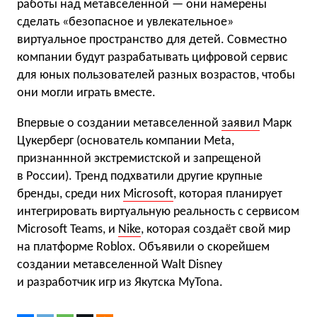
работы над метавселенной — они намерены
сделать «безопасное и увлекательное»
виртуальное пространство для детей. Совместно
компании будут разрабатывать цифровой сервис
для юных пользователей разных возрастов, чтобы
они могли играть вместе.
Впервые о создании метавселенной
заявил
Марк
Цукерберг (основатель компании Meta,
признаннной экстремистской и запрещеной
в России). Тренд подхватили другие крупные
бренды, среди них
Microsoft
, которая планирует
интегрировать виртуальную реальность с сервисом
Microsoft Teams, и
Nike
, которая создаёт свой мир
на платформе Roblox. Объявили о скорейшем
создании метавселенной Walt Disney
и разработчик игр из Якутска MyTona.