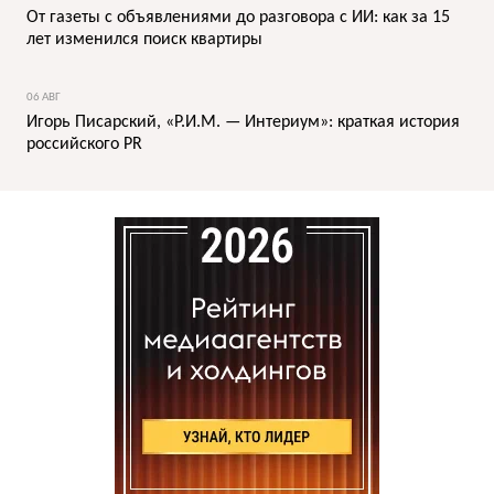
От газеты с объявлениями до разговора с ИИ: как за 15
лет изменился поиск квартиры
06 АВГ
Игорь Писарский, «Р.И.М. — Интериум»: краткая история
российского PR