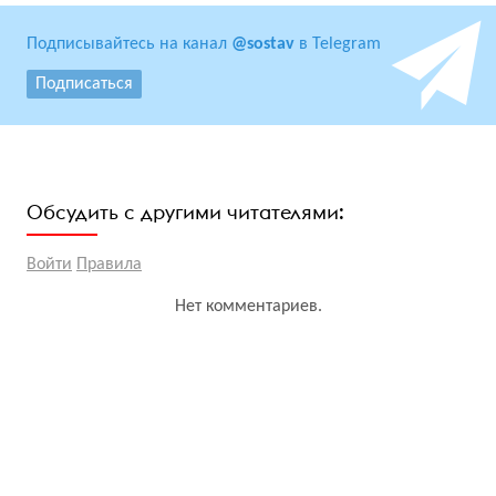
Подписывайтесь на канал
@sostav
в Telegram
Подписаться
Обсудить с другими читателями:
Войти
Правила
Нет комментариев.