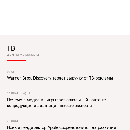
ТВ
другие материалы
07 АВГ
Warner Bros. Discovery теряет выручку от ТВ-рекламы
29 ИЮЛ
1
Почему в медиа выигрывает локальный контент:
копродукция и адаптация вместо экспорта
28 ИЮЛ
Новый гендиректор Apple сосредоточится на развитии