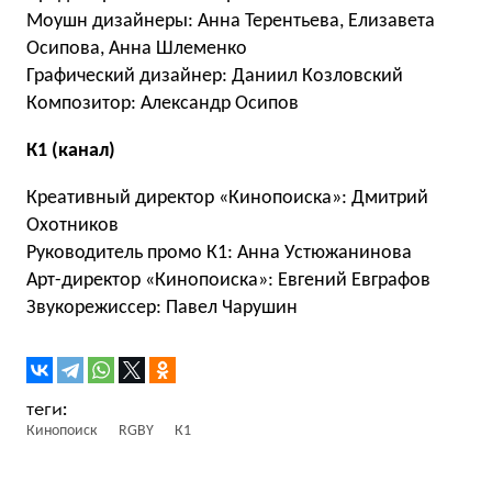
Моушн дизайнеры: Анна Терентьева, Елизавета
Осипова, Анна Шлеменко
Графический дизайнер: Даниил Козловский
Композитор: Александр Осипов
К1 (канал)
Креативный директор «Кинопоиска»: Дмитрий
Охотников
Руководитель промо К1: Анна Устюжанинова
Арт-директор «Кинопоиска»: Евгений Евграфов
Звукорежиссер: Павел Чарушин
Кинопоиск
RGBY
К1