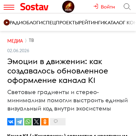
Войти
РАДИО
БЛОГИ
СПЕЦПРОЕКТЫ
РЕЙТИНГИ
КАТАЛОГ К
ТВ
МЕДИА
02.06.2026
Эмоции в движении: как
создавалось обновленное
оформление канала К1
Световые градиенты и стерео-
минимализм помогли выстроить единый
визуальный код внутри экосистемы