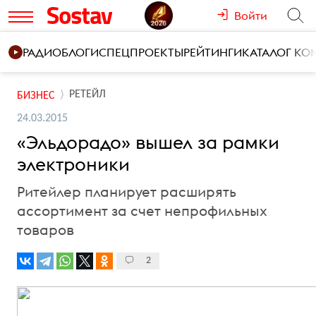
Войти
РАДИО
БЛОГИ
СПЕЦПРОЕКТЫ
РЕЙТИНГИ
КАТАЛОГ К
РЕТЕЙЛ
БИЗНЕС
24.03.2015
«Эльдорадо» вышел за рамки
электроники
Ритейлер планирует расширять
ассортимент за счет непрофильных
товаров
2