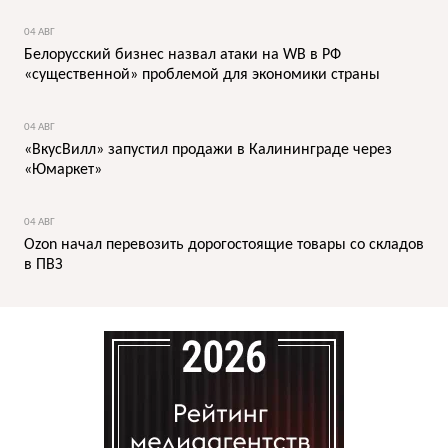
04 АВГ
Белорусский бизнес назвал атаки на WB в РФ
«существенной» проблемой для экономики страны
04 АВГ
«ВкусВилл» запустил продажи в Калининграде через
«Юмаркет»
04 АВГ
Ozon начал перевозить дорогостоящие товары со складов
в ПВЗ