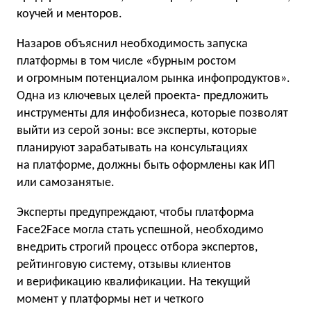
коучей и менторов.
Назаров объяснил необходимость запуска
платформы в том числе «бурным ростом
и огромным потенциалом рынка инфопродуктов».
Одна из ключевых целей проекта- предложить
инструменты для инфобизнеса, которые позволят
выйти из серой зоны: все эксперты, которые
планируют зарабатывать на консультациях
на платформе, должны быть оформлены как ИП
или самозанятые.
Эксперты предупреждают, чтобы платформа
Face2Face могла стать успешной, необходимо
внедрить строгий процесс отбора экспертов,
рейтинговую систему, отзывы клиентов
и верификацию квалификации. На текущий
момент у платформы нет и четкого