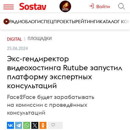
Войти
РАДИО
БЛОГИ
СПЕЦПРОЕКТЫ
РЕЙТИНГИ
КАТАЛОГ К
ПЛОЩАДКИ
DIGITAL
25.06.2024
Экс-гендиректор
видеохостинга Rutube запустил
платформу экспертных
консультаций
Face2Face будет зарабатывать
на комиссии с проведённых
консультаций