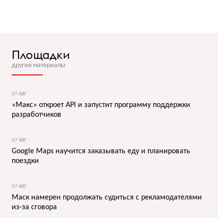
Площадки
другие материалы
07 АВГ
«Макс» откроет API и запустит программу поддержки
разработчиков
07 АВГ
Google Maps научится заказывать еду и планировать
поездки
07 АВГ
Маск намерен продолжать судиться с рекламодателями
из-за сговора