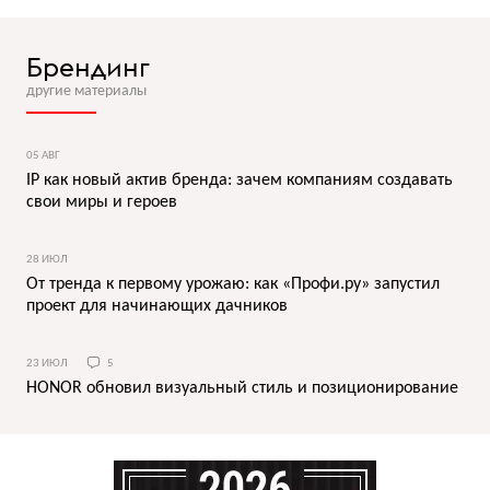
Брендинг
другие материалы
05 АВГ
IP как новый актив бренда: зачем компаниям создавать
свои миры и героев
28 ИЮЛ
От тренда к первому урожаю: как «Профи.ру» запустил
проект для начинающих дачников
23 ИЮЛ
5
HONOR обновил визуальный стиль и позиционирование