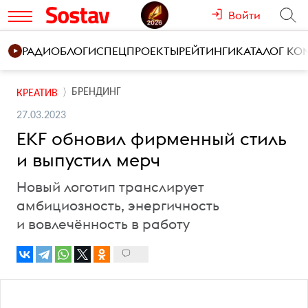
Войти
РАДИО
БЛОГИ
СПЕЦПРОЕКТЫ
РЕЙТИНГИ
КАТАЛОГ К
БРЕНДИНГ
КРЕАТИВ
27.03.2023
EKF обновил фирменный стиль
и выпустил мерч
Новый логотип транслирует
амбициозность, энергичность
и вовлечённость в работу