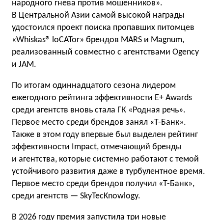
народного гнева против мошенников».
В Центральной Азии самой высокой награды
удостоился проект поиска пропавших питомцев
«Whiskas® loCATor» брендов MARS и Magnum,
реализованный совместно с агентствами Ogency
и JAM.
По итогам одиннадцатого сезона лидером
ежегодного рейтинга эффективности E+ Awards
среди агентств вновь стала ГК «Родная речь».
Первое место среди брендов занял «Т-Банк».
Также в этом году впервые был выделен рейтинг
эффективности Impact, отмечающий бренды
и агентства, которые системно работают с темой
устойчивого развития даже в турбулентное время.
Первое место среди брендов получил «Т-Банк»,
среди агентств — SkyTecKnowlogy.
В 2026 году премия запустила три новые