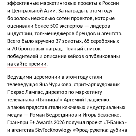
эффективные маркетинговые проекты в России
и Центральной Азии. За награды в этом году
боролось несколько сотен проектов, которые
оценивали более 500 экспертов — лидеров
индустрии, топ-менеджеров брендов и агентств.
Всего было вручено 37 золотых, 65 серебряных
и 70 бронзовых наград. Полный список
победителей и описание кейсов опубликованы
на сайте премии
.
Ведущими церемонии в этом году стали
телеведущая Яна Чурикова, стрит-арт художник
Покрас Лампас, директор по маркетингу
телеканала «Пятница!» Артемий Гладченко,
а также представители ключевых индустриальных
медиа — Роман Бедретдинов и Игорь Бевзенко.
Гран-при E+ Awards 2026 получил проект «Т-Банка»
и агентства SkyTecKnowlogy «Фрод-рулетка: дубина