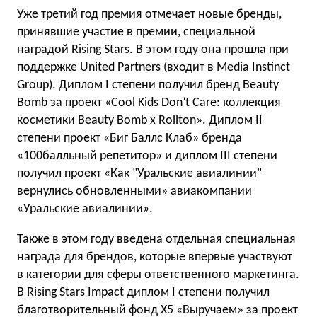
Уже третий год премия отмечает новые бренды,
принявшие участие в премии, специальной
наградой Rising Stars. В этом году она прошла при
поддержке United Partners (входит в Media Instinct
Group). Диплом I степени получил бренд Beauty
Bomb за проект «Cool Kids Don’t Care: коллекция
косметики Beauty Bomb x Rollton». Диплом II
степени проект «Биг Баллс Клаб» бренда
«100балльный репетитор» и диплом III степени
получил проект «Как "Уральские авиалинии"
вернулись обновленными» авиакомпании
«Уральские авиалинии».
Также в этом году введена отдельная специальная
награда для брендов, которые впервые участвуют
в категории для сферы ответственного маркетинга.
В Rising Stars Impact диплом I степени получил
благотворительный фонд Х5 «Выручаем» за проект