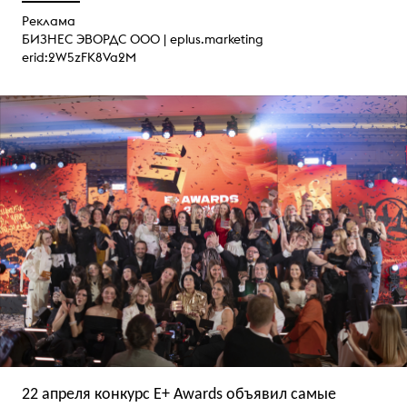
Реклама
БИЗНЕС ЭВОРДС ООО |
eplus.marketing
erid:2W5zFK8Va2M
22 апреля конкурс E+ Awards объявил самые