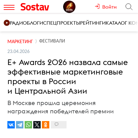
Войти
РАДИО
БЛОГИ
СПЕЦПРОЕКТЫ
РЕЙТИНГИ
КАТАЛОГ К
ФЕСТИВАЛИ
МАРКЕТИНГ
23.04.2026
E+ Awards 2026 назвала самые
эффективные маркетинговые
проекты в России
и Центральной Азии
В Москве прошла церемония
награждения победителей премии