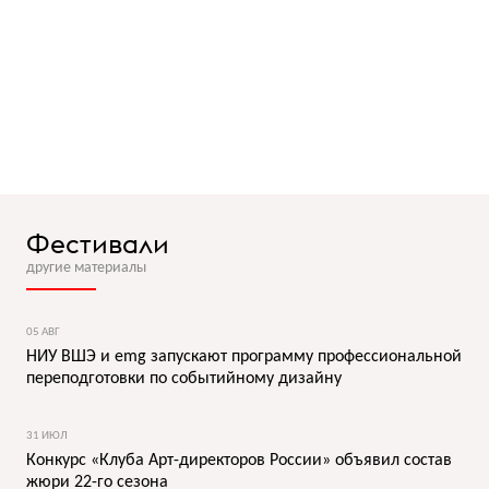
Фестивали
другие материалы
05 АВГ
НИУ ВШЭ и emg запускают программу профессиональной
переподготовки по событийному дизайну
31 ИЮЛ
Конкурс «Клуба Арт-директоров России» объявил состав
жюри 22-го сезона