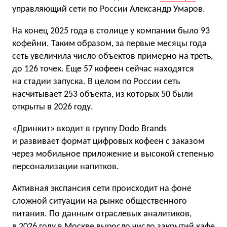
управляющий сети по России Александр Умаров.
На конец 2025 года в столице у компании было 93
кофейни. Таким образом, за первые месяцы года
сеть увеличила число объектов примерно на треть,
до 126 точек. Еще 57 кофеен сейчас находятся
на стадии запуска. В целом по России сеть
насчитывает 253 объекта, из которых 50 были
открыты в 2026 году.
«Дринкит» входит в группу Dodo Brands
и развивает формат цифровых кофеен с заказом
через мобильное приложение и высокой степенью
персонализации напитков.
Активная экспансия сети происходит на фоне
сложной ситуации на рынке общественного
питания. По данным отраслевых аналитиков,
в 2026 году в Москве выросло число закрытий кафе