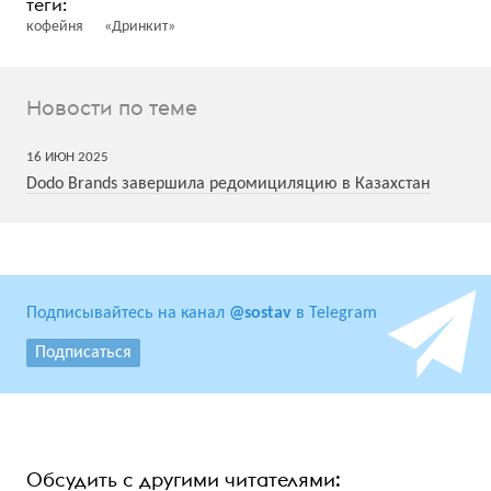
кофейня
«Дринкит»
Новости по теме
16
ИЮН
2025
Dodo Brands завершила редомициляцию в Казахстан
Подписывайтесь на канал
@sostav
в Telegram
Подписаться
Обсудить с другими читателями: