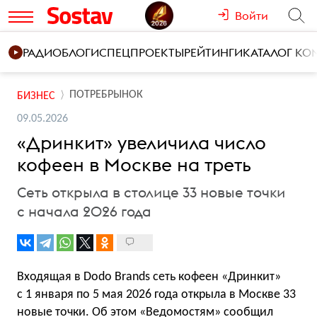
Войти
РАДИО
БЛОГИ
СПЕЦПРОЕКТЫ
РЕЙТИНГИ
КАТАЛОГ К
ПОТРЕБРЫНОК
БИЗНЕС
09.05.2026
«Дринкит» увеличила число
кофеен в Москве на треть
Сеть открыла в столице 33 новые точки
с начала 2026 года
Входящая в Dodo Brands сеть кофеен «Дринкит»
с 1 января по 5 мая 2026 года открыла в Москве 33
новые точки. Об этом «Ведомостям»
сообщил