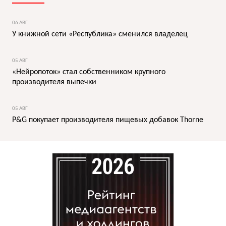
06 АВГ
У книжной сети «Республика» сменился владелец
05 АВГ
«Нейропоток» стал собственником крупного
производителя выпечки
05 АВГ
P&G покупает производителя пищевых добавок Thorne