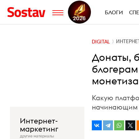
БЛОГИ
СП
ИНТЕРНЕ
DIGITAL
Донаты, 
блогерам 
монетиз
Какую платфо
начинающим 
Интернет-
маркетинг
другие материалы