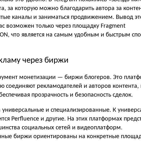
а, за которую можно благодарить автора за контен
ытые каналы и заниматься продвижением. Вывод э
ас возможен только через площадку Fragment
TON, что является на самым удобным и быстрым сп
екламу через биржи
умент монетизации — биржи блогеров. Это платф
ю соединяют рекламодателей и авторов контента, 
еспечивая прозрачность и безопасность сделок.
а универсальные и специализированные. К универ
тся Perfluence и другие. На этих платформах пред
шинства социальных сетей и видеоплатформ.
ные биржи ориентированы на конкретные площад