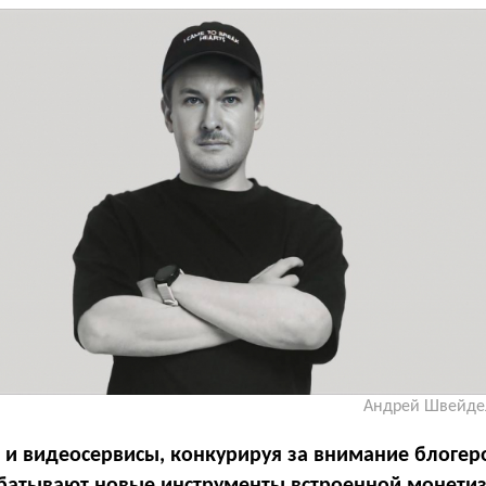
Андрей Швейдел
 и видеосервисы, конкурируя за внимание блогер
батывают новые инструменты встроенной монети