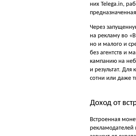
них Telega.in, р
предназначенная
Через запущенную
на рекламу во «В
но и малого и с
без агентств и м
кампанию на неб
и результат. Для
сотни или даже т
Доход от вс
Встроенная моне
рекламодателей 