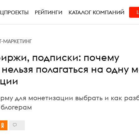
ЕЦПРОЕКТЫ
РЕЙТИНГИ
КАТАЛОГ КОМПАНИЙ
Т-МАРКЕТИНГ
биржи, подписки: почему
нельзя полагаться на одну 
ации
рму для монетизации выбрать и как разб
блогерам