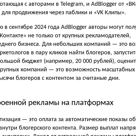
аботающая с авторами в Telegram, и AdBlogger от «ВК
 для продвижения через паблики и «VK Клипы».
 в сентябре 2024 года AdBlogger авторы могут полу
Контакте» не только от крупных рекламодателей,
реднего бизнеса. Для небольших компаний — это в
аркетологов в пару кликов найти блогеров, запустит
ольшой бюджет (например, 20 000 рублей), оценит
 крупных компаний — это возможность масштабных 
ысячи блогеров с контентом за считаные дни.
троенной рекламы на платформах
тизация — это оплата за автоматические показы о
внутри блогерского контента. Размер выплат напр