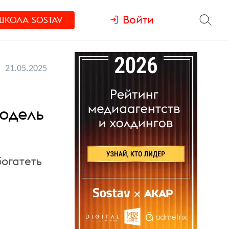
Войти
ШКОЛА
SOSTAV
21.05.2025
модель
огатеть